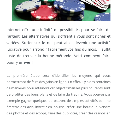
Internet offre une infinité de possibilités pour se faire de
l’argent. Les alternatives qui s’offrent à vous sont riches et
variées. Surfer sur le net peut ainsi devenir une activité
lucrative pour arrondir facilement vos fins du mois. Il suffit
juste de trouver la bonne méthode. Voici comment faire
pour y arriver !
La première étape sera d’identifier les moyens qui vous
permettront de faire des gains en ligne. En effet, il y a des centaines
de manières pour atteindre cet objectif mais les plus courants sont
de profiter des bons plans et de faire du trading. Vous pouvez par
exemple gagner quelques euros avec de simples activités comme
émettre des avis, investir en bourse, créer une boutique, vendre
des photos et des scoops, faire des publicités, créer des casinos en