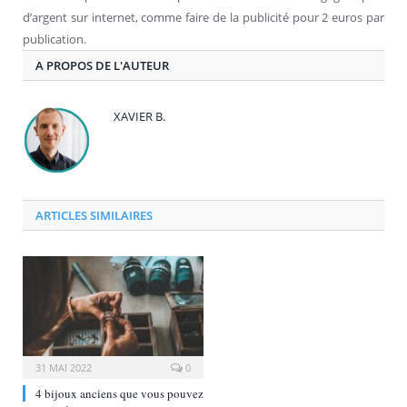
d’argent sur internet, comme faire de la publicité pour 2 euros par
publication.
A PROPOS DE L'AUTEUR
XAVIER B.
ARTICLES SIMILAIRES
31 MAI 2022
0
4 bijoux anciens que vous pouvez