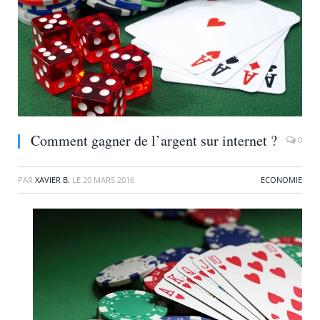
Comment gagner de l’argent sur internet ?
0
PAR
XAVIER B.
LE
20 MARS 2016
ECONOMIE