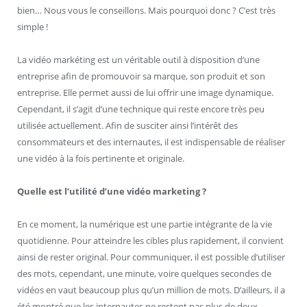
bien… Nous vous le conseillons. Mais pourquoi donc ? C’est très
simple !
La vidéo markéting est un véritable outil à disposition d’une
entreprise afin de promouvoir sa marque, son produit et son
entreprise. Elle permet aussi de lui offrir une image dynamique.
Cependant, il s’agit d’une technique qui reste encore très peu
utilisée actuellement. Afin de susciter ainsi l’intérêt des
consommateurs et des internautes, il est indispensable de réaliser
une vidéo à la fois pertinente et originale.
Quelle est l’utilité d’une vidéo marketing ?
En ce moment, la numérique est une partie intégrante de la vie
quotidienne. Pour atteindre les cibles plus rapidement, il convient
ainsi de rester original. Pour communiquer, il est possible d’utiliser
des mots, cependant, une minute, voire quelques secondes de
vidéos en vaut beaucoup plus qu’un million de mots. D’ailleurs, il a
été montré que les internautes ne restent pas plus de deux