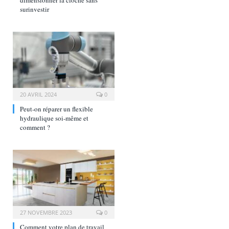
surinvestir
20 AVRIL 2024
0
Peut-on réparer un flexible
hydraulique soi-même et
comment ?
27 NOVEMBRE 2023
0
Comment votre plan de travail