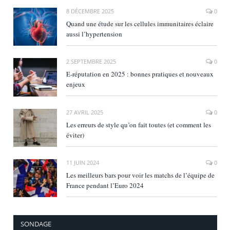
8 DÉCEMBRE 2025
0
Quand une étude sur les cellules immunitaires éclaire
aussi l’hypertension
2 SEPTEMBRE 2025
0
E‑réputation en 2025 : bonnes pratiques et nouveaux
enjeux
27 AVRIL 2025
0
Les erreurs de style qu’on fait toutes (et comment les
éviter)
11 JUIN 2024
0
Les meilleurs bars pour voir les matchs de l’équipe de
France pendant l’Euro 2024
SONDAGE