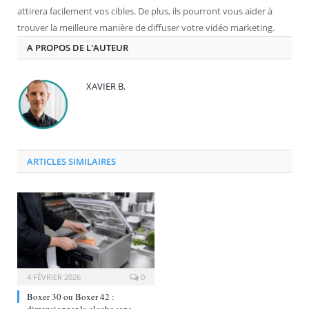
attirera facilement vos cibles. De plus, ils pourront vous aider à
trouver la meilleure manière de diffuser votre vidéo marketing.
A PROPOS DE L'AUTEUR
XAVIER B.
ARTICLES SIMILAIRES
4 FÉVRIER 2026
0
Boxer 30 ou Boxer 42 :
dimensionner la cloche sans