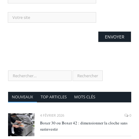
NOUVEAUX
TOP ARTICLES
MOTS CLÉS
4 FÉVRIER 2026
0
Boxer 30 ou Boxer 42 : dimensionner la cloche sans
surinvestir