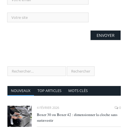
NOUVEAUX
TOP ARTICLES
MOTS CLÉS
4 FÉVRIER 2026
0
Boxer 30 ou Boxer 42 : dimensionner la cloche sans
surinvestir