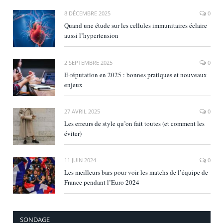
8 DÉCEMBRE 2025
0
Quand une étude sur les cellules immunitaires éclaire
aussi l’hypertension
2 SEPTEMBRE 2025
0
E‑réputation en 2025 : bonnes pratiques et nouveaux
enjeux
27 AVRIL 2025
0
Les erreurs de style qu’on fait toutes (et comment les
éviter)
11 JUIN 2024
0
Les meilleurs bars pour voir les matchs de l’équipe de
France pendant l’Euro 2024
SONDAGE