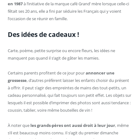
en 1987
à l’initiative de la marque café Grand’ mère lorsque celle-ci
fêtait ses 20 ans, elle a fini par séduire les Français qui y voient
l’occasion de se réunir en famille.
Des idées de cadeaux !
Carte, poème, petite surprise ou encore fleurs, les idées ne
manquent pas quand il s’agit de gâter les mamies.
Certains parents profitent de ce jour pour
annoncer une
grossesse
, d’autres préfèrent laisser les enfants choisir du présent
à offrir. Il peut s’agir des empreintes de mains des tout-petits, un
cadeau personnalisé, qui fait toujours son petit effet. Les objets sur
lesquels il est possible d’imprimer des photos sont aussi tendance :
coussin, tablier, voire même bouteilles de vin !
À noter que
les grands-pères ont aussi droit à leur jour
, même
s’il est beaucoup moins connu. Il s’agit du premier dimanche