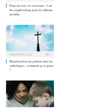
Faire revivre vos souvenirs : l’art
du scrapbooking pour les albums
de bébé
8 DÉCEMBRE 2022
0
Manifestation du pardon chez les
catholiques : comment ça se passe
?