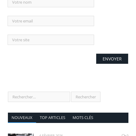
NOUVEAUX
TOP ARTICLES
MOTS CLÉS
4 FÉVRIER 2026
0