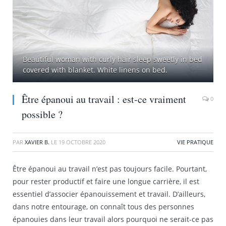
Beautiful woman with curly hair sleep sweetly in bed
covered with blanket. White linens on bed.
Être épanoui au travail : est-ce vraiment
0
possible ?
PAR
XAVIER B.
LE
19 OCTOBRE 2020
VIE PRATIQUE
Être épanoui au travail n’est pas toujours facile. Pourtant,
pour rester productif et faire une longue carrière, il est
essentiel d’associer épanouissement et travail. D’ailleurs,
dans notre entourage, on connaît tous des personnes
épanouies dans leur travail alors pourquoi ne serait-ce pas