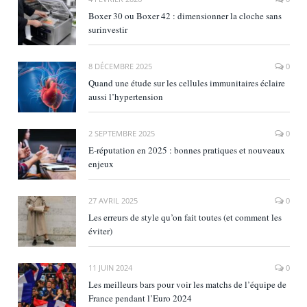
Boxer 30 ou Boxer 42 : dimensionner la cloche sans
surinvestir
8 DÉCEMBRE 2025
0
Quand une étude sur les cellules immunitaires éclaire
aussi l’hypertension
2 SEPTEMBRE 2025
0
E‑réputation en 2025 : bonnes pratiques et nouveaux
enjeux
27 AVRIL 2025
0
Les erreurs de style qu’on fait toutes (et comment les
éviter)
11 JUIN 2024
0
Les meilleurs bars pour voir les matchs de l’équipe de
France pendant l’Euro 2024