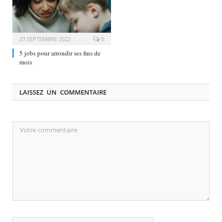
23 SEPTEMBRE 2022
0
5 jobs pour arrondir ses fins de
mois
LAISSEZ UN COMMENTAIRE