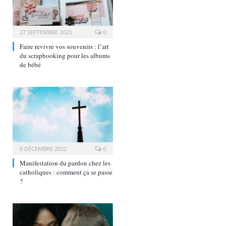
27 SEPTEMBRE 2023
0
Faire revivre vos souvenirs : l’art
du scrapbooking pour les albums
de bébé
8 DÉCEMBRE 2022
0
Manifestation du pardon chez les
catholiques : comment ça se passe
?