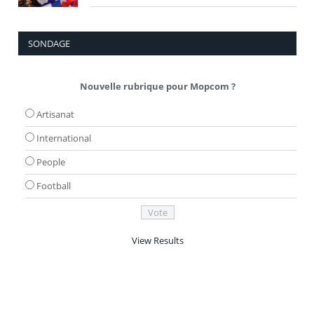
SONDAGE
Nouvelle rubrique pour Mopcom ?
Artisanat
International
People
Football
View Results