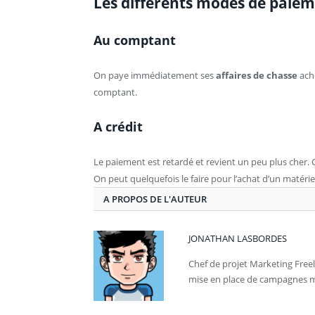
Les différents modes de paiem
Au comptant
On paye immédiatement ses
affaires de chasse
ach
comptant.
A crédit
Le paiement est retardé et revient un peu plus cher. C
On peut quelquefois le faire pour l’achat d’un matérie
A PROPOS DE L'AUTEUR
JONATHAN LASBORDES
Chef de projet Marketing Freel
mise en place de campagnes ma