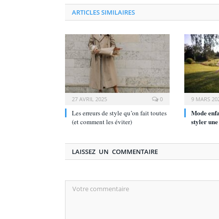
ARTICLES SIMILAIRES
27 AVRIL 2025
0
9 MARS 20
Mode enfa
Les erreurs de style qu’on fait toutes
styler une
(et comment les éviter)
LAISSEZ UN COMMENTAIRE