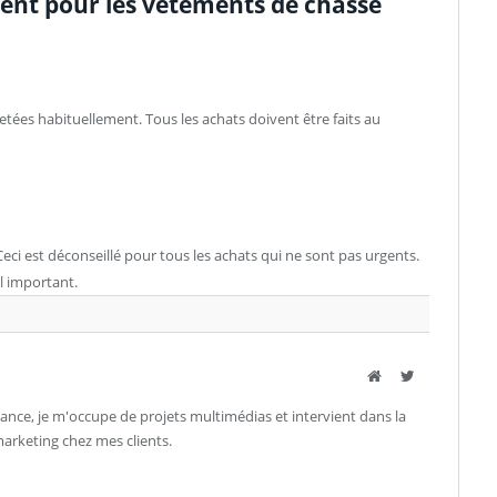
ent pour les vêtements de chasse
etées habituellement. Tous les achats doivent être faits au
eci est déconseillé pour tous les achats qui ne sont pas urgents.
l important.
Site
Twitter
ance, je m'occupe de projets multimédias et intervient dans la
rketing chez mes clients.