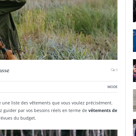
asse
0
MODE
re une liste des vêtements que vous voulez précisément.
rez guider par vos besoins réels en terme de
vêtements de
révues du budget.