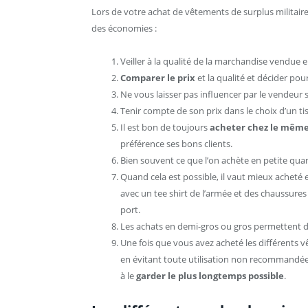
Lors de votre achat de vêtements de surplus militaire
des économies :
Veiller à la qualité de la marchandise vendue 
Comparer le prix
et la qualité et décider po
Ne vous laisser pas influencer par le vendeur
Tenir compte de son prix dans le choix d’un tiss
Il est bon de toujours
acheter chez le même
préférence ses bons clients.
Bien souvent ce que l’on achète en petite quan
Quand cela est possible, il vaut mieux acheté
avec un tee shirt de l’armée et des chaussures 
port.
Les achats en demi-gros ou gros permettent d
Une fois que vous avez acheté les différents vê
en évitant toute utilisation non recommandée e
à le
garder le plus longtemps possible
.