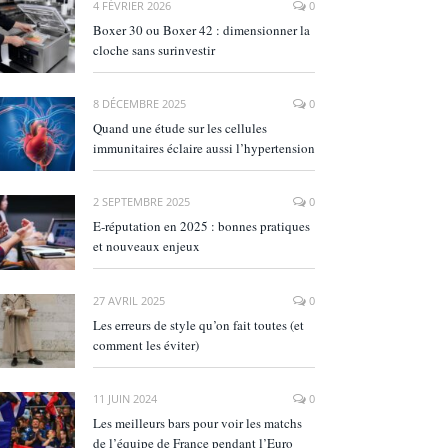
4 FÉVRIER 2026
0
Boxer 30 ou Boxer 42 : dimensionner la
cloche sans surinvestir
8 DÉCEMBRE 2025
0
Quand une étude sur les cellules
immunitaires éclaire aussi l’hypertension
2 SEPTEMBRE 2025
0
E‑réputation en 2025 : bonnes pratiques
et nouveaux enjeux
27 AVRIL 2025
0
Les erreurs de style qu’on fait toutes (et
comment les éviter)
11 JUIN 2024
0
Les meilleurs bars pour voir les matchs
de l’équipe de France pendant l’Euro