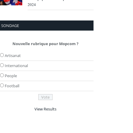
2024
SONDAGE
Nouvelle rubrique pour Mopcom ?
Artisanat
International
People
Football
View Results