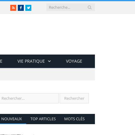
RSS
Facebook
Twitter
E
VIE PRATIQUE
VOYAGE
NOUVEAUX
TOP ARTICLES
MOTS CLÉS