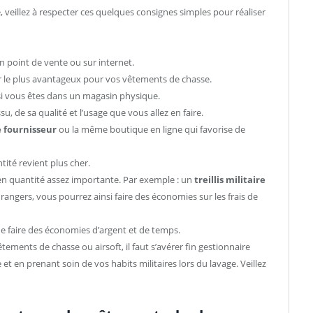
, veillez à respecter ces quelques consignes simples pour réaliser
en point de vente ou sur internet.
ur le plus avantageux pour vos vêtements de chasse.
 si vous êtes dans un magasin physique.
u, de sa qualité et l’usage que vous allez en faire.
 fournisseur
ou la même boutique en ligne qui favorise de
tité revient plus cher.
 en quantité assez importante. Par exemple : un
treillis militaire
rangers, vous pourrez ainsi faire des économies sur les frais de
e faire des économies d’argent et de temps.
tements de chasse ou airsoft, il faut s’avérer fin gestionnaire
t en prenant soin de vos habits militaires lors du lavage. Veillez