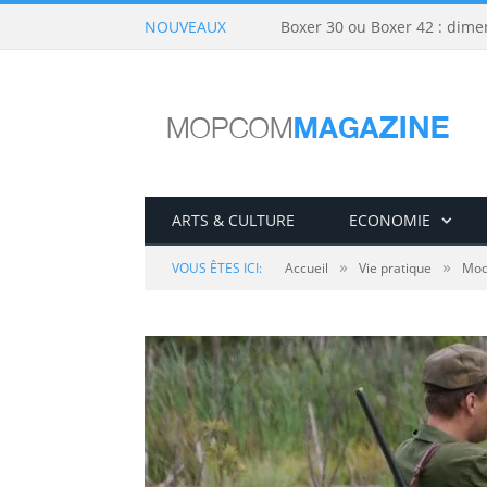
NOUVEAUX
Boxer 30 ou Boxer 42 : dime
ARTS & CULTURE
ECONOMIE
»
»
VOUS ÊTES ICI:
Accueil
Vie pratique
Mo