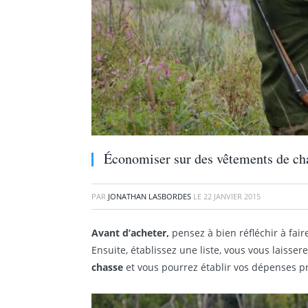
Économiser sur des vêtements de ch
PAR
JONATHAN LASBORDES
LE
22 JANVIER 2015
Avant d’acheter,
pensez à bien réfléchir à fai
Ensuite, établissez une liste, vous vous laisse
chasse
et vous pourrez établir vos dépenses p