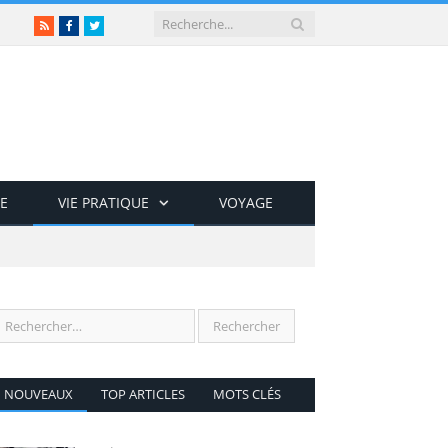
RSS
Facebook
Twitter
E
VIE PRATIQUE
VOYAGE
NOUVEAUX
TOP ARTICLES
MOTS CLÉS