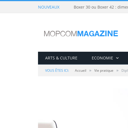
NOUVEAUX
Boxer 30 ou Boxer 42 : dime
ARTS & CULTURE
ECONOMIE
»
»
VOUS ÊTES ICI:
Accueil
Vie pratique
Dipl