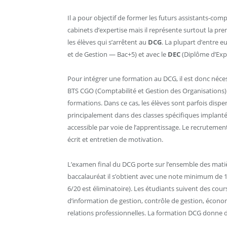
Il a pour objectif de former les futurs assistants-com
cabinets d’expertise mais il représente surtout la pr
les élèves qui s’arrêtent au
DCG
. La plupart d’entre 
et de Gestion — Bac+5) et avec le
DEC
(Diplôme d’Exp
Pour intégrer une formation au DCG, il est donc néces
BTS CGO (Comptabilité et Gestion des Organisations)
formations. Dans ce cas, les élèves sont parfois dis
principalement dans des classes spécifiques implantées
accessible par voie de l’apprentissage. Le recrutemen
écrit et entretien de motivation.
L’examen final du DCG porte sur l’ensemble des matiè
baccalauréat il s’obtient avec une note minimum de 
6/20 est éliminatoire). Les étudiants suivent des cours
d’information de gestion, contrôle de gestion, économ
relations professionnelles. La formation DCG donne d