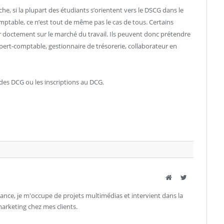
e, si la plupart des étudiants s’orientent vers le DSCG dans le
mptable, ce n’est tout de même pas le cas de tous. Certains
er doctement sur le marché du travail. Ils peuvent donc prétendre
pert-comptable, gestionnaire de trésorerie, collaborateur en
 des DCG ou les inscriptions au DCG.
Site
Twitter
ance, je m'occupe de projets multimédias et intervient dans la
rketing chez mes clients.