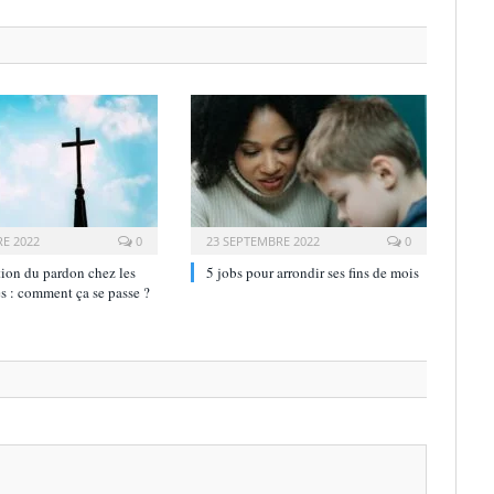
E 2022
0
23 SEPTEMBRE 2022
0
ion du pardon chez les
5 jobs pour arrondir ses fins de mois
s : comment ça se passe ?