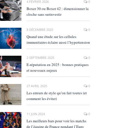
4 FÉVRIER 2026
0
Boxer 30 ou Boxer 42 : dimensionner la
cloche sans surinvestir
8 DÉCEMBRE 2025
0
Quand une étude sur les cellules
immunitaires éclaire aussi l’hypertension
2 SEPTEMBRE 2025
0
E‑réputation en 2025 : bonnes pratiques
et nouveaux enjeux
27 AVRIL 2025
0
Les erreurs de style qu’on fait toutes (et
comment les éviter)
11 JUIN 2024
0
Les meilleurs bars pour voir les matchs
de l’équipe de France pendant l’Euro