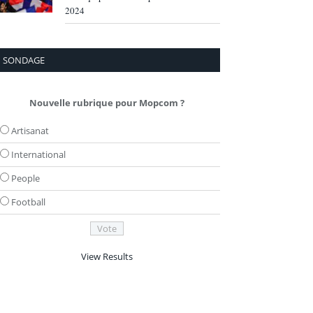
2024
SONDAGE
Nouvelle rubrique pour Mopcom ?
Artisanat
International
People
Football
View Results