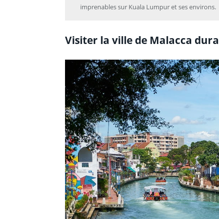
imprenables sur Kuala Lumpur et ses environs.
Visiter la ville de Malacca du