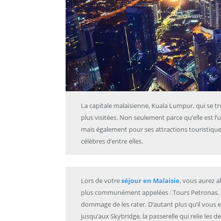
La capitale malaisienne, Kuala Lumpur, qui se tro
plus visitées. Non seulement parce qu’elle est l’u
mais également pour ses attractions touristiques.
célèbres d’entre elles.
Lors de votre
séjour en Malaisie
, vous aurez a
plus communément appelées : Tours Petronas. Si
dommage de les rater. D’autant plus qu’il vous es
jusqu’aux Skybridge, la passerelle qui relie les 