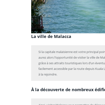
La ville de Malacca
Si la capitale malaisienne est votre principal po
aurez alors l’opportunité de visiter la ville de 
grâce à ses attraits touristiques lors d’un éventue
facilement accessible par la route depuis Kual
à la rejoindre.
À la découverte de nombreux édifi