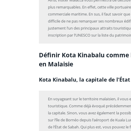
Ainsi, visiter Malacca vous permettra de découvr
plus remarquables. En effet, cette ville portua
commerciale maritime. En sus, il faut savoir que Ma
difficile de ne pas remarquer ses nombreux édifi
justement l’un des principaux attraits touristiqu
inscription par l’UNESCO sur la liste du patrimo
Définir Kota Kinabalu comme l
en Malaisie
Kota Kinabalu, la capitale de l’Éta
En voyageant sur le territoire malaisien, il vous 
touristique. Comme déjà évoqué précédemment, v
la capitale. Sinon, vous avez également la possibi
sur l’île de Bornéo depuis l’aéroport de Kuala L
de l’État de Sabah. Qui plus est, vous pouvez le 