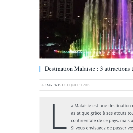
Destination Malaisie : 3 attractions 
PAR
XAVIER B.
LE
11 JUILLET 2019
L
a Malaisie est une destination
asiatique grâce à ses atouts tou
continentale de ce pays, mais a
Si vous envisagez de passer vo