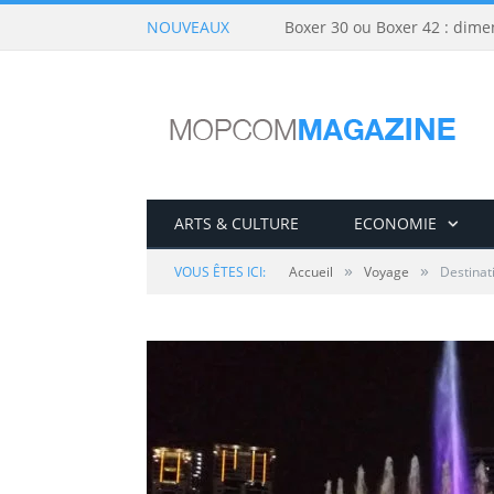
NOUVEAUX
Boxer 30 ou Boxer 42 : dime
ARTS & CULTURE
ECONOMIE
»
»
VOUS ÊTES ICI:
Accueil
Voyage
Destinati