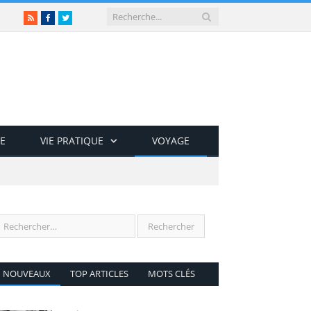
RSS
Facebook
Twitter
E
VIE PRATIQUE
VOYAGE
NOUVEAUX
TOP ARTICLES
MOTS CLÉS