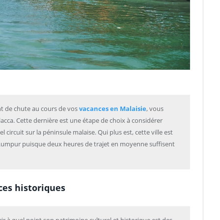
int de chute au cours de vos
vacances en Malaisie
, vous
Malacca. Cette dernière est une étape de choix à considérer
l circuit sur la péninsule malaise. Qui plus est, cette ville est
a Lumpur puisque deux heures de trajet en moyenne suffisent
ces historiques