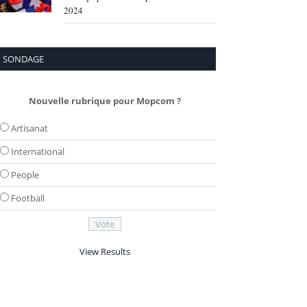
2024
SONDAGE
Nouvelle rubrique pour Mopcom ?
Artisanat
International
People
Football
View Results