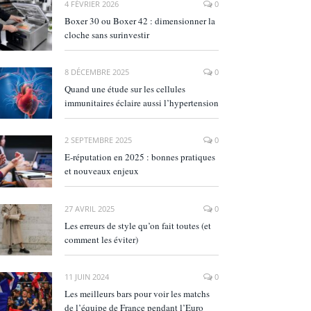
4 FÉVRIER 2026
0
Boxer 30 ou Boxer 42 : dimensionner la
cloche sans surinvestir
8 DÉCEMBRE 2025
0
Quand une étude sur les cellules
immunitaires éclaire aussi l’hypertension
2 SEPTEMBRE 2025
0
E‑réputation en 2025 : bonnes pratiques
et nouveaux enjeux
27 AVRIL 2025
0
Les erreurs de style qu’on fait toutes (et
comment les éviter)
11 JUIN 2024
0
Les meilleurs bars pour voir les matchs
de l’équipe de France pendant l’Euro