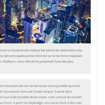
uve sur la péninsule malaise fait partie des destinations les
ne des principales portes d’entrée sur le territoire malaisien,
 D’ailleurs, cette ville abrite justement l’une des plus
lors l’occasion de voir les fameuses tours jumelles qui sont
 vous passez donc par Kuala Lumpur, il serait alors
t tout à fait possible de les visiter, mais surtout de monter
deux tours. À partir du Skybridge, vous aurez droit à des vues