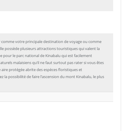
finir comme votre principale destination de voyage ou comme
lle possède plusieurs attractions touristiques qui valent la
ée pour le parc national de Kinabalu qui est facilement
s naturels malaisiens qu’il ne faut surtout pas rater si vous êtes
ire protégée abrite des espèces floristiques et
z la possibilité de faire l’ascension du mont Kinabalu, le plus