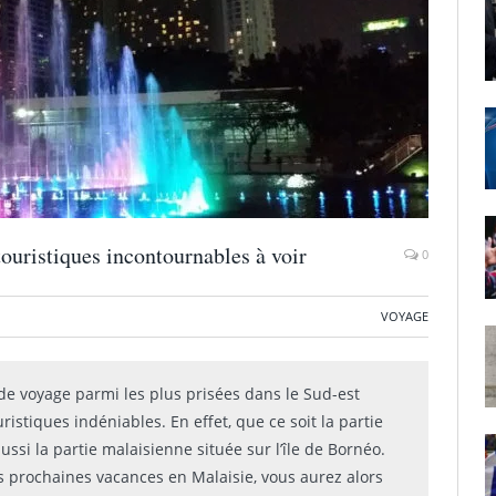
touristiques incontournables à voir
0
VOYAGE
 de voyage parmi les plus prisées dans le Sud-est
ristiques indéniables. En effet, que ce soit la partie
ussi la partie malaisienne située sur l’île de Bornéo.
s prochaines vacances en Malaisie, vous aurez alors