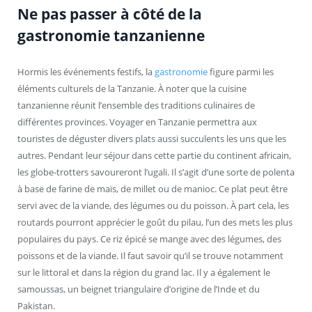
Ne pas passer à côté de la
gastronomie tanzanienne
Hormis les événements festifs, la
gastronomie
figure parmi les
éléments culturels de la Tanzanie. À noter que la cuisine
tanzanienne réunit l’ensemble des traditions culinaires de
différentes provinces. Voyager en Tanzanie permettra aux
touristes de déguster divers plats aussi succulents les uns que les
autres. Pendant leur séjour dans cette partie du continent africain,
les globe-trotters savoureront l’ugali. Il s’agit d’une sorte de polenta
à base de farine de maïs, de millet ou de manioc. Ce plat peut être
servi avec de la viande, des légumes ou du poisson. À part cela, les
routards pourront apprécier le goût du pilau, l’un des mets les plus
populaires du pays. Ce riz épicé se mange avec des légumes, des
poissons et de la viande. Il faut savoir qu’il se trouve notamment
sur le littoral et dans la région du grand lac. Il y a également le
samoussas, un beignet triangulaire d’origine de l’Inde et du
Pakistan.