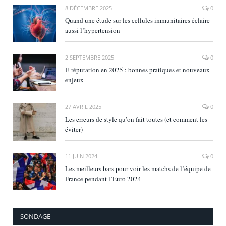
8 DÉCEMBRE 2025
0
Quand une étude sur les cellules immunitaires éclaire
aussi l’hypertension
2 SEPTEMBRE 2025
0
E‑réputation en 2025 : bonnes pratiques et nouveaux
enjeux
27 AVRIL 2025
0
Les erreurs de style qu’on fait toutes (et comment les
éviter)
11 JUIN 2024
0
Les meilleurs bars pour voir les matchs de l’équipe de
France pendant l’Euro 2024
SONDAGE