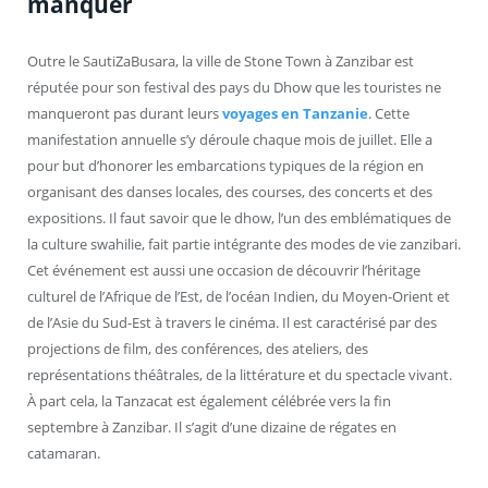
manquer
Outre le SautiZaBusara, la ville de Stone Town à Zanzibar est
réputée pour son festival des pays du Dhow que les touristes ne
manqueront pas durant leurs
voyages en Tanzanie
. Cette
manifestation annuelle s’y déroule chaque mois de juillet. Elle a
pour but d’honorer les embarcations typiques de la région en
organisant des danses locales, des courses, des concerts et des
expositions. Il faut savoir que le dhow, l’un des emblématiques de
la culture swahilie, fait partie intégrante des modes de vie zanzibari.
Cet événement est aussi une occasion de découvrir l’héritage
culturel de l’Afrique de l’Est, de l’océan Indien, du Moyen-Orient et
de l’Asie du Sud-Est à travers le cinéma. Il est caractérisé par des
projections de film, des conférences, des ateliers, des
représentations théâtrales, de la littérature et du spectacle vivant.
À part cela, la Tanzacat est également célébrée vers la fin
septembre à Zanzibar. Il s’agit d’une dizaine de régates en
catamaran.