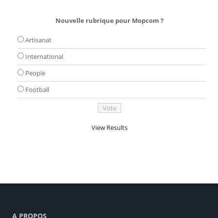
Nouvelle rubrique pour Mopcom ?
Artisanat
International
People
Football
View Results
A PROPOS