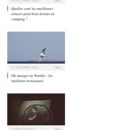
30 OCTOBRE 2023
0
Quelles sont les meilleures
astuces pour bien dormir en
camping ?
31 OCTOBRE 2022
0
Où manger en Vendée : les
meilleurs restaurants
27 JUILLET 2022
0