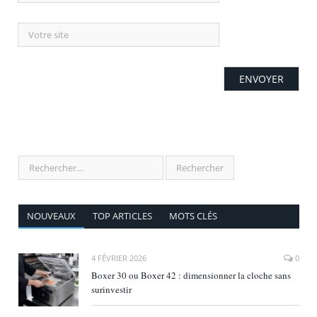
NOUVEAUX
TOP ARTICLES
MOTS CLÉS
4 FÉVRIER 2026
0
Boxer 30 ou Boxer 42 : dimensionner la cloche sans
surinvestir