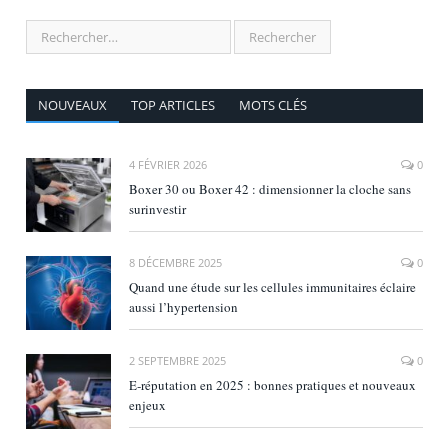
NOUVEAUX
TOP ARTICLES
MOTS CLÉS
4 FÉVRIER 2026
0
Boxer 30 ou Boxer 42 : dimensionner la cloche sans
surinvestir
8 DÉCEMBRE 2025
0
Quand une étude sur les cellules immunitaires éclaire
aussi l’hypertension
2 SEPTEMBRE 2025
0
E‑réputation en 2025 : bonnes pratiques et nouveaux
enjeux