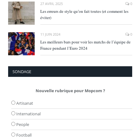
27 AVRIL 2025
0
Les erreurs de style qu’on fait toutes (et comment les
éviter)
11 JUIN 2024
0
Les meilleurs bars pour voir les matchs de l’équipe de
France pendant l’Euro 2024
SONDAGE
Nouvelle rubrique pour Mopcom ?
Artisanat
International
People
Football