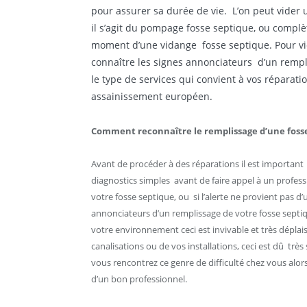
pour assurer sa durée de vie. L’on peut vider u
il s’agit du pompage fosse septique, ou complèt
moment d’une vidange fosse septique. Pour vid
connaître les signes annonciateurs d’un rempli
le type de services qui convient à vos réparati
assainissement européen.
Comment reconnaître le remplissage d’une fosse
Avant de procéder à des réparations il est important
diagnostics simples avant de faire appel à un professi
votre fosse septique, ou si l’alerte ne provient pas 
annonciateurs d’un remplissage de votre fosse sept
votre environnement ceci est invivable et très dépl
canalisations ou de vos installations, ceci est dû trè
vous rencontrez ce genre de difficulté chez vous alors
d’un bon professionnel.