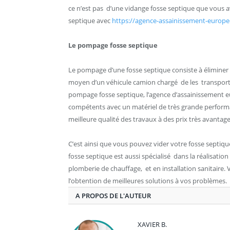
ce n’est pas d’une vidange fosse septique que vous 
septique avec
https://agence-assainissement-europee
Le pompage fosse septique
Le pompage d’une fosse septique consiste à éliminer 
moyen d’un véhicule camion chargé de les transporte
pompage fosse septique, l’agence d’assainissement 
compétents avec un matériel de très grande performance
meilleure qualité des travaux à des prix très avantage
C’est ainsi que vous pouvez vider votre fosse septiq
fosse septique est aussi spécialisé dans la réalisatio
plomberie de chauffage, et en installation sanitaire
l’obtention de meilleures solutions à vos problèmes.
A PROPOS DE L'AUTEUR
XAVIER B.