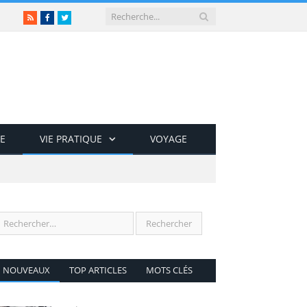
RSS
Facebook
Twitter
E
VIE PRATIQUE
VOYAGE
NOUVEAUX
TOP ARTICLES
MOTS CLÉS