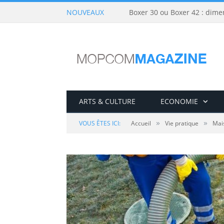
NOUVEAUX
Boxer 30 ou Boxer 42 : dime
ARTS & CULTURE
ECONOMIE
»
»
VOUS ÊTES ICI:
Accueil
Vie pratique
Mai