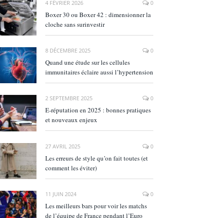
4 FÉVRIER 2026
0
Boxer 30 ou Boxer 42 : dimensionner la
cloche sans surinvestir
8 DÉCEMBRE 2025
0
Quand une étude sur les cellules
immunitaires éclaire aussi l’hypertension
2 SEPTEMBRE 2025
0
E‑réputation en 2025 : bonnes pratiques
et nouveaux enjeux
27 AVRIL 2025
0
Les erreurs de style qu’on fait toutes (et
comment les éviter)
11 JUIN 2024
0
Les meilleurs bars pour voir les matchs
de l’équipe de France pendant l’Euro