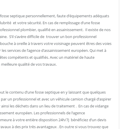
une fosse septique personnellement, faute d’équipements adéquats
alubrité et votre sécurité. En cas de remplissage d’une fosse
rofessionnel plombier, qualifié en assainissement. Il existe de nos
ne. S’il s’avère difficile de trouver un bon professionnel
 bouche à oreille à travers votre voisinage peuvent êtres des voies
es services de l’agence d’assainissement européen. Qui met à
êtes compétents et qualifiés. Avec un matériel de haute
la meilleure qualité de vos travaux.
out le contenu d’une fosse septique en y laissant que quelques
er par un professionnel et avec un véhicule camion chargé d’aspirer
 ainsi les déchets dans un lieu de traitement . En cas de vidange
issement européen. Les professionnels de l’agence
meure à votre entière disposition 24h/7j bénéficiez d’un devis
travaux à des prix très avantageux . En outre si vous trouvez que