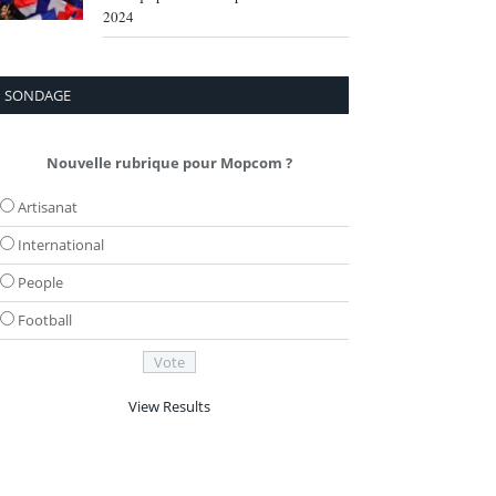
2024
SONDAGE
Nouvelle rubrique pour Mopcom ?
Artisanat
International
People
Football
View Results