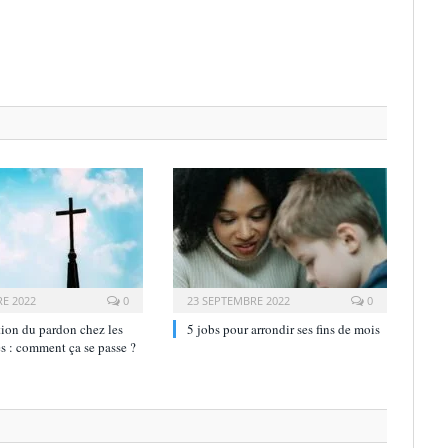
E 2022
0
23 SEPTEMBRE 2022
0
ion du pardon chez les
5 jobs pour arrondir ses fins de mois
s : comment ça se passe ?