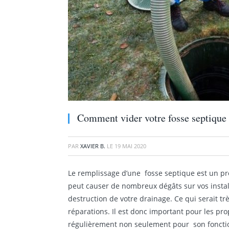
Comment vider votre fosse septique
PAR
XAVIER B.
LE
19 MAI 2020
Le remplissage d’une fosse septique est un pro
peut causer de nombreux dégâts sur vos instal
destruction de votre drainage. Ce qui serait t
réparations. Il est donc important pour les pro
régulièrement non seulement pour son fonctio