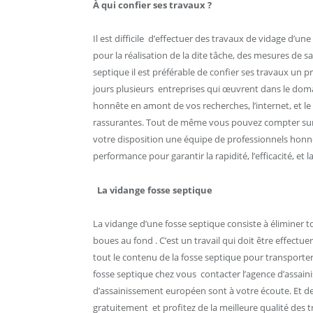
À qui confier ses travaux ?
Il est difficile d’effectuer des travaux de vidage d’
pour la réalisation de la dite tâche, des mesures de s
septique il est préférable de confier ses travaux un p
jours plusieurs entreprises qui œuvrent dans le domai
honnête en amont de vos recherches, l’internet, et le
rassurantes. Tout de même vous pouvez compter sur l
votre disposition une équipe de professionnels honn
performance pour garantir la rapidité, l’efficacité, et 
La vidange fosse septique
La vidange d’une fosse septique consiste à éliminer t
boues au fond . C’est un travail qui doit être effectu
tout le contenu de la fosse septique pour transporter
fosse septique chez vous contacter l’agence d’assain
d’assainissement européen sont à votre écoute. Et de
gratuitement et profitez de la meilleure qualité des 