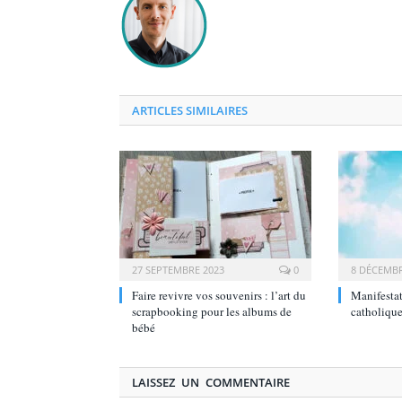
ARTICLES SIMILAIRES
27 SEPTEMBRE 2023
0
8 DÉCEMBR
Faire revivre vos souvenirs : l’art du
Manifestat
scrapbooking pour les albums de
catholique
bébé
LAISSEZ UN COMMENTAIRE