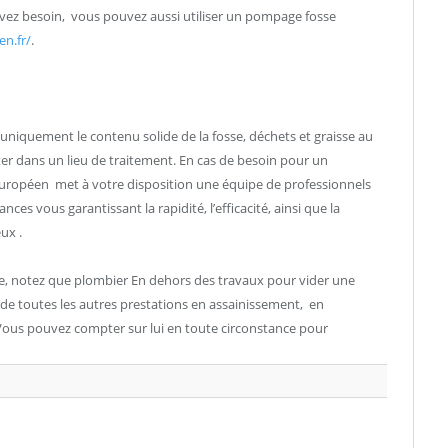
avez besoin, vous pouvez aussi utiliser un pompage fosse
n.fr/
.
uniquement le contenu solide de la fosse, déchets et graisse au
r dans un lieu de traitement. En cas de besoin pour un
européen met à votre disposition une équipe de professionnels
s vous garantissant la rapidité, l’efficacité, ainsi que la
ux .
ue, notez que plombier En dehors des travaux pour vider une
n de toutes les autres prestations en assainissement, en
. Vous pouvez compter sur lui en toute circonstance pour