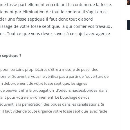
ne fosse partiellement en criblant le contenu de la fosse,
ement par élimination de tout le contenu il s’agit en ce
er une fosse septique il faut donc tout d’abord
ssage de votre fosse septique, à qui confier vos travaux ,
ons. Tout ce que vous devez savoir à ce sujet avec agence
 septique ?
 pour certains propriétaires d’être à mesure de poser des
onnel. Souvent si vous ne vérifiez pas à partir de l’ouverture de
d’un débordement de vôtre fosse septique, les signes
ique peuvent être là propagation d’odeurs nauséabondes dans
aisant pour votre environnement. Le bouchage de vos
s souvent à la pénétration des boues dans les canalisations. Si
 il faut vider de toute urgence votre fosse septique avec l’aide