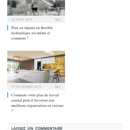
20 AVRIL 2024
0
Peut-on réparer un flexible
hydraulique soi-même et
comment ?
27 NOVEMBRE 2023
0
Comment votre plan de travail
central peut-il favoriser une
meilleure organisation en cuisine
?
LAISSEZ UN COMMENTAIRE