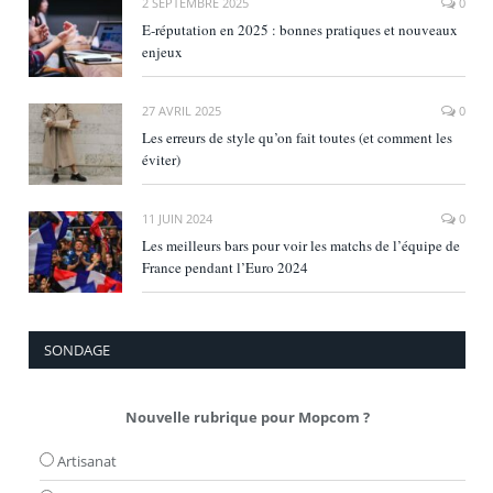
2 SEPTEMBRE 2025
0
E‑réputation en 2025 : bonnes pratiques et nouveaux
enjeux
27 AVRIL 2025
0
Les erreurs de style qu’on fait toutes (et comment les
éviter)
11 JUIN 2024
0
Les meilleurs bars pour voir les matchs de l’équipe de
France pendant l’Euro 2024
SONDAGE
Nouvelle rubrique pour Mopcom ?
Artisanat