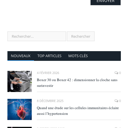
NOUVEAUX
TOP ARTICLES
MOTS CLÉS
4 FÉVRIER 2026
0
Boxer 30 ou Boxer 42 : dimensionner la cloche sans
surinvestir
8 DÉCEMBRE 2025
0
Quand une étude sur les cellules immunitaires éclaire
aussi l’hypertension