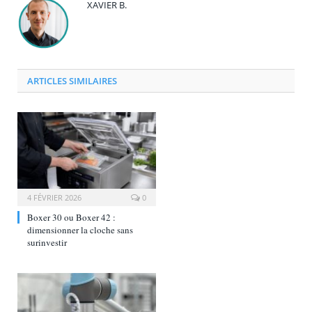
XAVIER B.
ARTICLES SIMILAIRES
4 FÉVRIER 2026
0
Boxer 30 ou Boxer 42 :
dimensionner la cloche sans
surinvestir