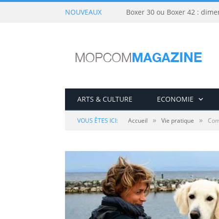
NOUVEAUX
Boxer 30 ou Boxer 42 : dime
ARTS & CULTURE
ECONOMIE
»
»
VOUS ÊTES ICI:
Accueil
Vie pratique
Comm