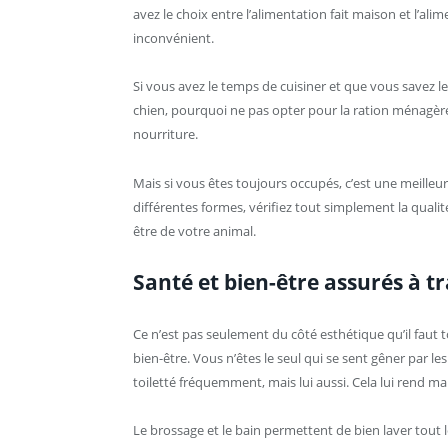
avez le choix entre l’alimentation fait maison et l’alim
inconvénient.
Si vous avez le temps de cuisiner et que vous savez l
chien, pourquoi ne pas opter pour la ration ménagère.
nourriture.
Mais si vous êtes toujours occupés, c’est une meilleure 
différentes formes, vérifiez tout simplement la qualit
être de votre animal.
Santé et bien-être assurés à t
Ce n’est pas seulement du côté esthétique qu’il faut to
bien-être. Vous n’êtes le seul qui se sent gêner par le
toiletté fréquemment, mais lui aussi. Cela lui rend ma
Le brossage et le bain permettent de bien laver tout l