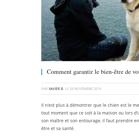
Comment garantir le bien-être de vo
PAR
XAVIER B.
LE
29 NOVEMBRE 2019
Il n’est plus à démontrer que le chien est le 
tout moment que ce soit à la maison ou lors d’un
son maître et son entourage, il faut prendre e
être et sa santé.