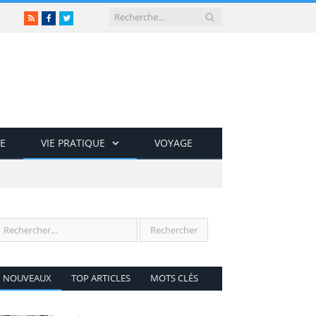
RSS
Facebook
Twitter
E
VIE PRATIQUE
VOYAGE
NOUVEAUX
TOP ARTICLES
MOTS CLÉS