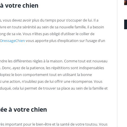
à votre chien
 vous devez avoir plus du temps pour s’occuper de lui. Il a
ivre en toute sérénité au sein de sa nouvelle famille, il a besoin
g de sa vie. Vous n’êtes pas obligé d’utiliser le collier de
erDressageChien
vous apporte plus d’explication sur l’usage d’un
endre les différentes règles à la maison. Comme tout est nouveau
e. Donc, ayez de la patience, les répétitions sont indispensables
doptez le bon comportement tout en utilisant la bonne
i une action, n’oubliez pas de lui offrir une récompense. Vous
qué, cela lui permet de trouver sa place au sein de la famille et
tée à votre chien
 très important pour le bien-être et la santé de votre toutou. Vous