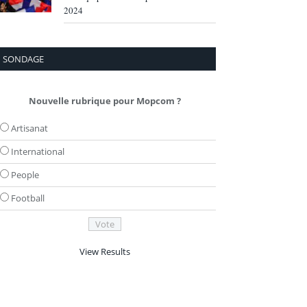
2024
SONDAGE
Nouvelle rubrique pour Mopcom ?
Artisanat
International
People
Football
View Results