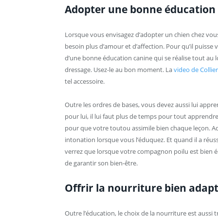
Adopter une bonne éducation 
Lorsque vous envisagez d’adopter un chien chez vous,
besoin plus d’amour et d’affection. Pour qu’il puisse v
d’une bonne éducation canine qui se réalise tout au lon
dressage. Usez-le au bon moment. La
video de Colli
tel accessoire.
Outre les ordres de bases, vous devez aussi lui appr
pour lui, il lui faut plus de temps pour tout apprendr
pour que votre toutou assimile bien chaque leçon. A
intonation lorsque vous l’éduquez. Et quand il a réuss
verrez que lorsque votre compagnon poilu est bien édu
de garantir son bien-être.
Offrir la nourriture bien adap
Outre l’éducation, le choix de la nourriture est aussi