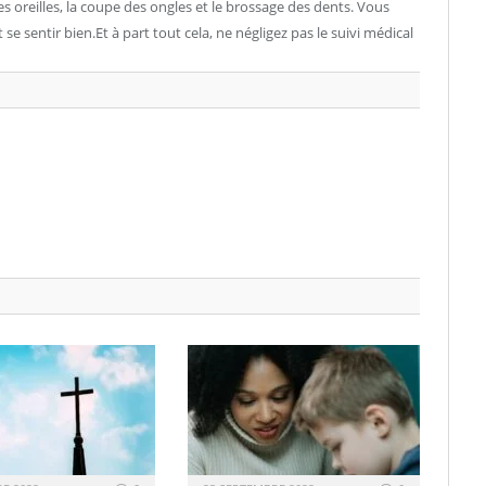
es oreilles, la coupe des ongles et le brossage des dents. Vous
se sentir bien.Et à part tout cela, ne négligez pas le suivi médical