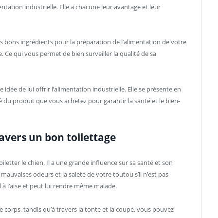
entation industrielle. Elle a chacune leur avantage et leur
es bons ingrédients pour la préparation de l’alimentation de votre
 Ce qui vous permet de bien surveiller la qualité de sa
idée de lui offrir l’alimentation industrielle. Elle se présente en
é du produit que vous achetez pour garantir la santé et le bien-
ravers un bon toilettage
iletter le chien. Il a une grande influence sur sa santé et son
s mauvaises odeurs et la saleté de votre toutou s’il n’est pas
l à l’aise et peut lui rendre même malade.
e corps, tandis qu’à travers la tonte et la coupe, vous pouvez