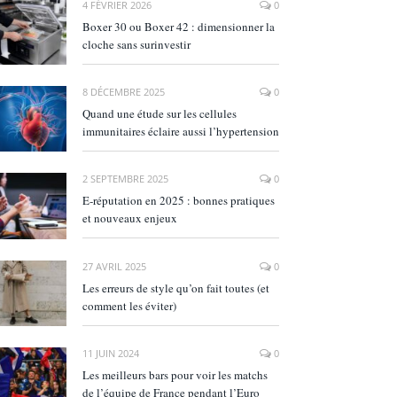
4 FÉVRIER 2026
0
Boxer 30 ou Boxer 42 : dimensionner la
cloche sans surinvestir
8 DÉCEMBRE 2025
0
Quand une étude sur les cellules
immunitaires éclaire aussi l’hypertension
2 SEPTEMBRE 2025
0
E‑réputation en 2025 : bonnes pratiques
et nouveaux enjeux
27 AVRIL 2025
0
Les erreurs de style qu’on fait toutes (et
comment les éviter)
11 JUIN 2024
0
Les meilleurs bars pour voir les matchs
de l’équipe de France pendant l’Euro