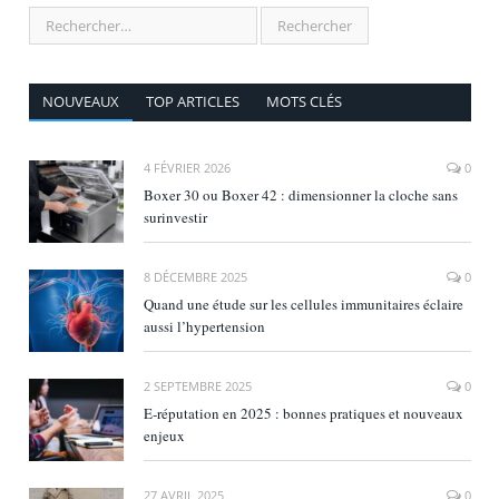
NOUVEAUX
TOP ARTICLES
MOTS CLÉS
4 FÉVRIER 2026
0
Boxer 30 ou Boxer 42 : dimensionner la cloche sans
surinvestir
8 DÉCEMBRE 2025
0
Quand une étude sur les cellules immunitaires éclaire
aussi l’hypertension
2 SEPTEMBRE 2025
0
E‑réputation en 2025 : bonnes pratiques et nouveaux
enjeux
27 AVRIL 2025
0