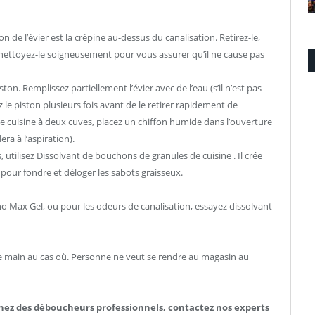
n de l’évier est la crépine au-dessus du canalisation. Retirez-le,
s nettoyez-le soigneusement pour vous assurer qu’il ne cause pas
ton. Remplissez partiellement l’évier avec de l’eau (s’il n’est pas
 le piston plusieurs fois avant de le retirer rapidement de
de cuisine à deux cuves, placez un chiffon humide dans l’ouverture
era à l’aspiration).
, utilisez Dissolvant de bouchons de granules de cuisine . Il crée
n pour fondre et déloger les sabots graisseux.
no
Max Gel, ou pour les odeurs de canalisation, essayez dissolvant
de main au cas où. Personne ne veut se rendre au magasin au
hez des déboucheurs professionnels, contactez nos experts