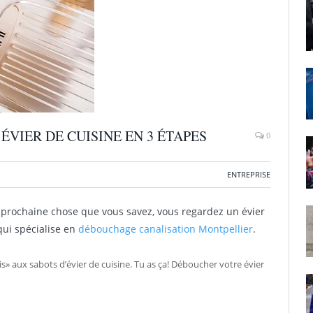
IER DE CUISINE EN 3 ÉTAPES
0
ENTREPRISE
 prochaine chose que vous savez, vous regardez un évier
qui spécialise en
débouchage canalisation Montpellier
.
s» aux sabots d’évier de cuisine. Tu as ça! Déboucher votre évier