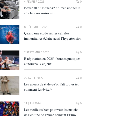
4 FÉVRIER 2026
0
Boxer 30 ou Boxer 42 : dimensionner la
cloche sans surinvestir
8 DÉCEMBRE 2025
0
Quand une étude sur les cellules
immunitaires éclaire aussi l’hypertension
2 SEPTEMBRE 2025
0
E‑réputation en 2025 : bonnes pratiques
et nouveaux enjeux
27 AVRIL 2025
0
Les erreurs de style qu’on fait toutes (et
comment les éviter)
11 JUIN 2024
0
Les meilleurs bars pour voir les matchs
de l’équipe de France pendant l’Euro