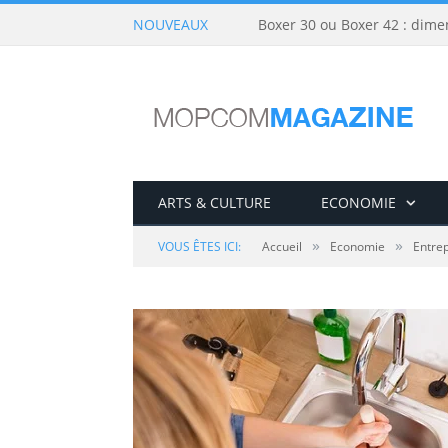
NOUVEAUX
Boxer 30 ou Boxer 42 : dime
ARTS & CULTURE
ECONOMIE
»
»
VOUS ÊTES ICI:
Accueil
Economie
Entrep