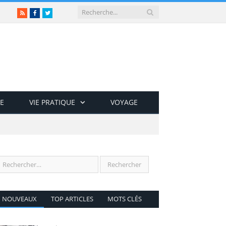
RSS
Facebook
Twitter
E
VIE PRATIQUE
VOYAGE
NOUVEAUX
TOP ARTICLES
MOTS CLÉS