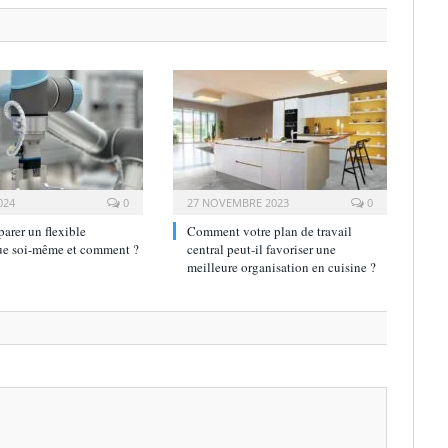
024
0
27 NOVEMBRE 2023
0
parer un flexible
Comment votre plan de travail
ue soi-même et comment ?
central peut-il favoriser une
meilleure organisation en cuisine ?