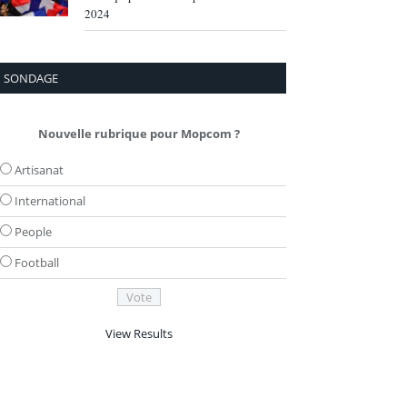
2024
SONDAGE
Nouvelle rubrique pour Mopcom ?
Artisanat
International
People
Football
View Results