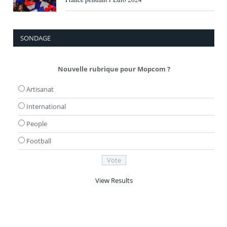
SONDAGE
Nouvelle rubrique pour Mopcom ?
Artisanat
International
People
Football
View Results