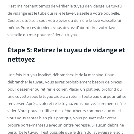
Il est maintenant temps de vérifier le tuyau de vidange. Le tuyau
de vidange est le tube qui relie le lave-vaisselle à votre poubelle.
Ceci est situé soit sous votre évier ou derrière le lave-vaisselle lui-
même. Pour ces derniers, vous devrez d’abord tirer votre lave-
vaisselle du mur pour accéder au tuyau.
Étape 5: Retirez le tuyau de vidange et
nettoyez
Une fois le tuyau localisé, débranchez-le de la machine. Pour
débrancher le tuyau, vous aurez probablement besoin de pinces
pour desserrer ou retirer le collier. Placer un plat peu profond ou
une cuvette sous le tuyau aidera à retenir toute eau qui pourrait se
renverser. Après avoir retiré le tuyau, vous pouvez commencer à le
vider. Vous pouvez utiliser des déboucheurs commerciaux ou, si
vous vous sentez bien plus pratique, vous pouvez créer votre
propre porte-manteau avec un cintre redressé. Si aucun débris ne
perturbe le tuyau, il est possible que le drain du lave-vaisselle soit