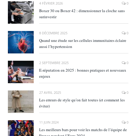
4 FÉVRIER 2026
0
Boxer 30 ou Boxer 42 : dimensionner la cloche sans
surinvestir
8 DÉCEMBRE 2025
0
Quand une étude sur les cellules immunitaires éclaire
aussi l’hypertension
2 SEPTEMBRE 2025
0
E‑réputation en 2025 : bonnes pratiques et nouveaux
enjeux
27 AVRIL 2025
0
Les erreurs de style qu’on fait toutes (et comment les
éviter)
11 JUIN 2024
0
Les meilleurs bars pour voir les matchs de l’équipe de
France pendant l’Euro 2024