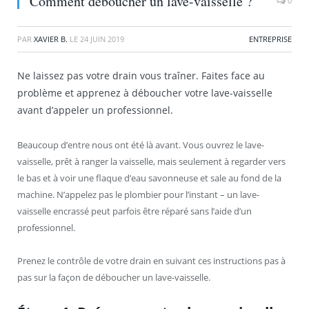
Comment déboucher un lave-vaisselle ?
0
PAR
XAVIER B.
LE
24 JUIN 2019
ENTREPRISE
Ne laissez pas votre drain vous traîner. Faites face au
problème et apprenez à déboucher votre lave-vaisselle
avant d’appeler un professionnel.
Beaucoup d’entre nous ont été là avant. Vous ouvrez le lave-
vaisselle, prêt à ranger la vaisselle, mais seulement à regarder vers
le bas et à voir une flaque d’eau savonneuse et sale au fond de la
machine. N’appelez pas le plombier pour l’instant – un lave-
vaisselle encrassé peut parfois être réparé sans l’aide d’un
professionnel.
Prenez le contrôle de votre drain en suivant ces instructions pas à
pas sur la façon de déboucher un lave-vaisselle.