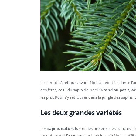
Le compte à rebours avant Noël a débuté et lance l’u
des fêtes, celui du sapin de Noël !
Grand ou petit, ar
les prix. Pour s’y retrouver dans la jungle des sapins, 
Les deux grandes variétés
Les
sapins naturels
sont les préférés des français. 
un pot, ils ont l’avantage de tenir jusqu’à Noël et d’êt