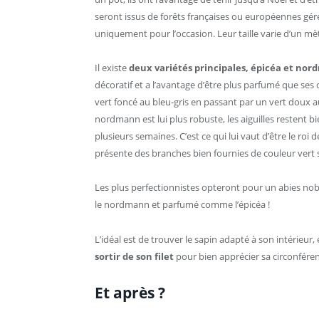
seront issus de forêts françaises ou européennes gérée
uniquement pour l’occasion. Leur taille varie d’un m
Il existe
deux variétés principales, épicéa et no
décoratif et a l’avantage d’être plus parfumé que ses 
vert foncé au bleu-gris en passant par un vert doux a
nordmann est lui plus robuste, les aiguilles restent
plusieurs semaines. C’est ce qui lui vaut d’être le roi 
présente des branches bien fournies de couleur vert
Les plus perfectionnistes opteront pour un abies nobi
le nordmann et parfumé comme l’épicéa !
L’idéal est de trouver le sapin adapté à son intérieur,
sortir de son filet
pour bien apprécier sa circonféren
Et après ?