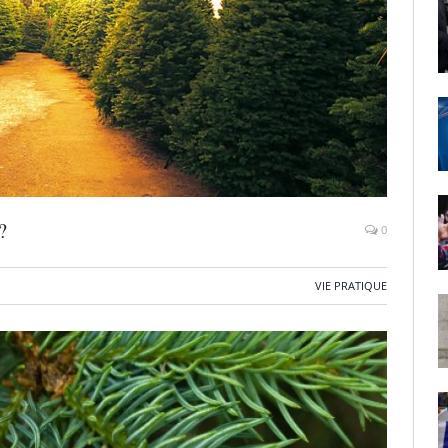
?
0
VIE PRATIQUE