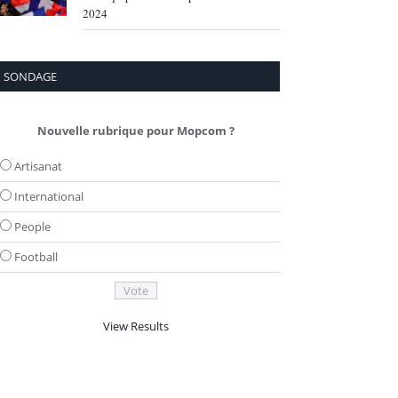
2024
SONDAGE
Nouvelle rubrique pour Mopcom ?
Artisanat
International
People
Football
View Results