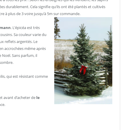
s durablement. Cela signifie qu’ils ont été plantés et cultivés
ètre à plus de 3 voire jusqu’à 5m sur commande.
rdmann
. L’épicéa est très
cousins. Sa couleur varie du
ux reflets argentés. Le
 bien accrochées même après
de Noël. Sans parfum, il
 sombre.
lis, qui est résistant comme
 et avant d’acheter de
le
ce.