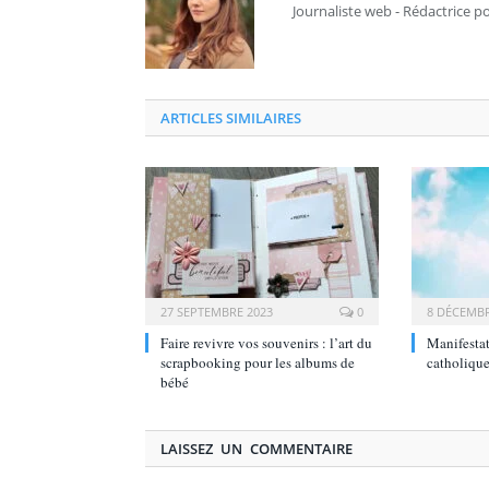
Journaliste web - Rédactrice p
ARTICLES SIMILAIRES
27 SEPTEMBRE 2023
0
8 DÉCEMBR
Faire revivre vos souvenirs : l’art du
Manifestat
scrapbooking pour les albums de
catholique
bébé
LAISSEZ UN COMMENTAIRE