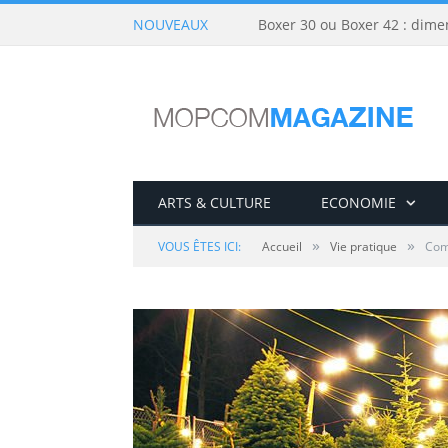
NOUVEAUX
Boxer 30 ou Boxer 42 : dime
ARTS & CULTURE
ECONOMIE
»
»
VOUS ÊTES ICI:
Accueil
Vie pratique
Com