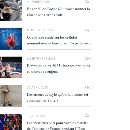
4 FÉVRIER 2026
0
Boxer 30 ou Boxer 42 : dimensionner la
cloche sans surinvestir
8 DÉCEMBRE 2025
0
Quand une étude sur les cellules
immunitaires éclaire aussi l’hypertension
2 SEPTEMBRE 2025
0
E‑réputation en 2025 : bonnes pratiques
et nouveaux enjeux
27 AVRIL 2025
0
Les erreurs de style qu’on fait toutes (et
comment les éviter)
11 JUIN 2024
0
Les meilleurs bars pour voir les matchs
de l’équipe de France pendant l’Euro