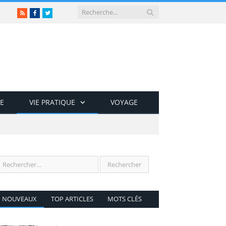
RSS
Facebook
Twitter
E
VIE PRATIQUE
VOYAGE
NOUVEAUX
TOP ARTICLES
MOTS CLÉS