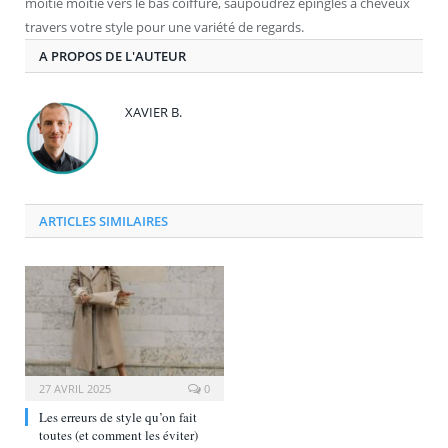
moitié moitié vers le bas coiffure, saupoudrez épingles à cheveux
travers votre style pour une variété de regards.
A PROPOS DE L'AUTEUR
XAVIER B.
ARTICLES SIMILAIRES
27 AVRIL 2025
0
Les erreurs de style qu’on fait
toutes (et comment les éviter)