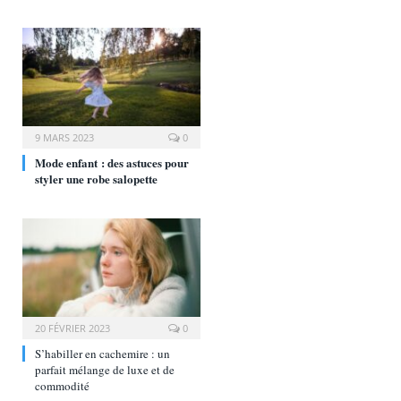
9 MARS 2023
0
Mode enfant : des astuces pour
styler une robe salopette
20 FÉVRIER 2023
0
S’habiller en cachemire : un
parfait mélange de luxe et de
commodité