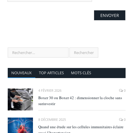
NOUVEAUX
TOP ARTICLES
MOTS CLÉS
4 FÉVRIER 2026
0
Boxer 30 ou Boxer 42 : dimensionner la cloche sans
surinvestir
8 DÉCEMBRE 2025
0
Quand une étude sur les cellules immunitaires éclaire
aussi l’hypertension