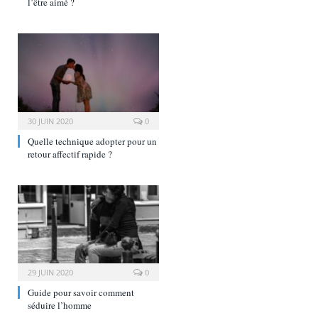
l’être aimé ?
30 JUIN 2020
0
Quelle technique adopter pour un
retour affectif rapide ?
29 JUIN 2020
0
Guide pour savoir comment
séduire l’homme