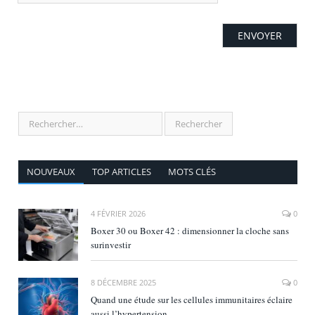
NOUVEAUX
TOP ARTICLES
MOTS CLÉS
4 FÉVRIER 2026
0
Boxer 30 ou Boxer 42 : dimensionner la cloche sans
surinvestir
8 DÉCEMBRE 2025
0
Quand une étude sur les cellules immunitaires éclaire
aussi l’hypertension