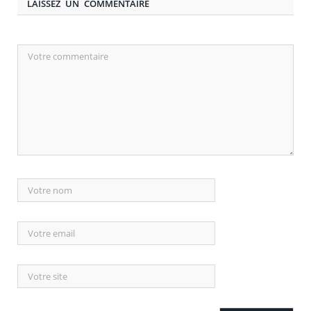
LAISSEZ UN COMMENTAIRE