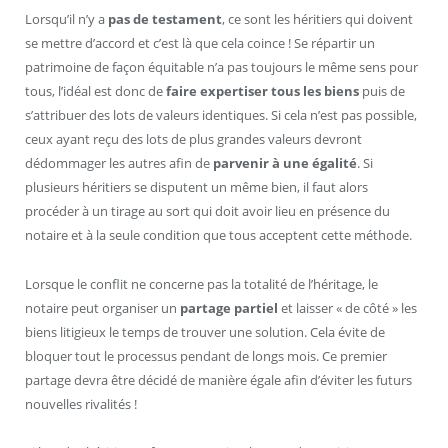
Lorsqu’il n’y a
pas de testament
, ce sont les héritiers qui doivent
se mettre d’accord et c’est là que cela coince ! Se répartir un
patrimoine de façon équitable n’a pas toujours le même sens pour
tous, l’idéal est donc de
faire expertiser tous les biens
puis de
s’attribuer des lots de valeurs identiques. Si cela n’est pas possible,
ceux ayant reçu des lots de plus grandes valeurs devront
dédommager les autres afin de
parvenir à une égalité
. Si
plusieurs héritiers se disputent un même bien, il faut alors
procéder à un tirage au sort qui doit avoir lieu en présence du
notaire et à la seule condition que tous acceptent cette méthode.
Lorsque le conflit ne concerne pas la totalité de l’héritage, le
notaire peut organiser un
partage partiel
et laisser « de côté » les
biens litigieux le temps de trouver une solution. Cela évite de
bloquer tout le processus pendant de longs mois. Ce premier
partage devra être décidé de manière égale afin d’éviter les futurs
nouvelles rivalités !