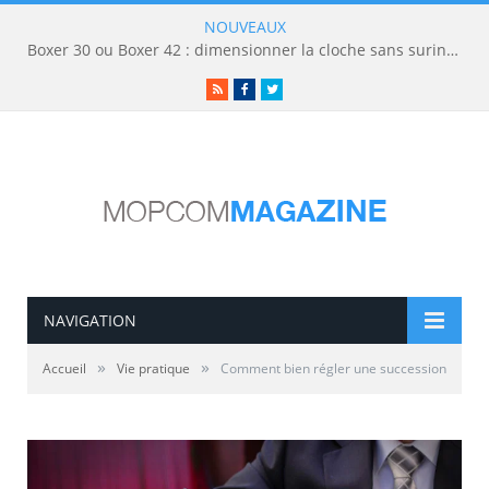
NOUVEAUX
Boxer 30 ou Boxer 42 : dimensionner la cloche sans surinvestir
RSS
Facebook
Twitter
NAVIGATION
»
»
Accueil
Vie pratique
Comment bien régler une succession