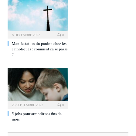
8 DÉCEMBRE 2022
0
Manifestation du pardon chez les
catholiques : comment ça se passe
?
23 SEPTEMBRE 2022
0
5 jobs pour arrondir ses fins de
mois