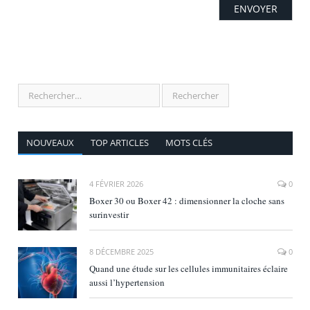
NOUVEAUX
TOP ARTICLES
MOTS CLÉS
4 FÉVRIER 2026
0
Boxer 30 ou Boxer 42 : dimensionner la cloche sans
surinvestir
8 DÉCEMBRE 2025
0
Quand une étude sur les cellules immunitaires éclaire
aussi l’hypertension