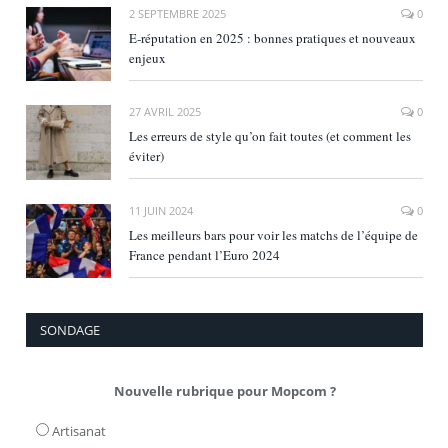
2 SEPTEMBRE 2025
0
E‑réputation en 2025 : bonnes pratiques et nouveaux
enjeux
27 AVRIL 2025
0
Les erreurs de style qu’on fait toutes (et comment les
éviter)
11 JUIN 2024
0
Les meilleurs bars pour voir les matchs de l’équipe de
France pendant l’Euro 2024
SONDAGE
Nouvelle rubrique pour Mopcom ?
Artisanat