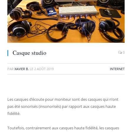
Casque studio
0
PAR
XAVIER B.
LE
2 AOÛT 2019
INTERNET
Les casques d’écoute pour moniteur sont des casques qui n’ont
pas été sonorisés (insonorisés) par rapport aux casques haute
fidélité.
Toutefois, contrairement aux casques haute fidélité, les casques