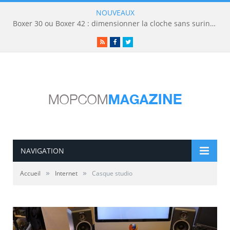
NOUVEAUX
Boxer 30 ou Boxer 42 : dimensionner la cloche sans surinvestir
RSS
Facebook
Twitter
NAVIGATION
»
»
Accueil
Internet
Casque studio