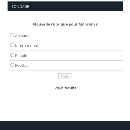
SONDAGE
Nouvelle rubrique pour Mopcom ?
Artisanat
International
People
Football
View Results