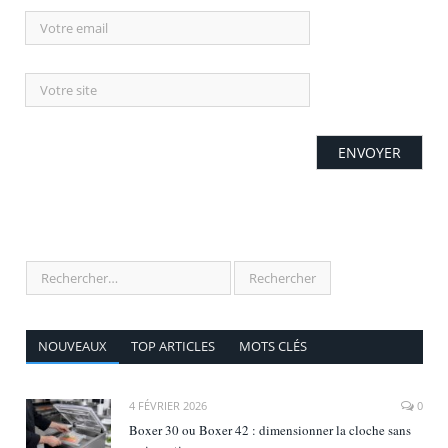
NOUVEAUX
TOP ARTICLES
MOTS CLÉS
4 FÉVRIER 2026
0
Boxer 30 ou Boxer 42 : dimensionner la cloche sans