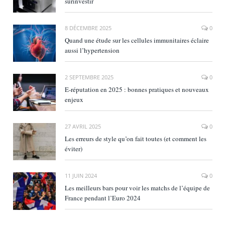
surinvestir
8 DÉCEMBRE 2025
0
Quand une étude sur les cellules immunitaires éclaire
aussi l’hypertension
2 SEPTEMBRE 2025
0
E‑réputation en 2025 : bonnes pratiques et nouveaux
enjeux
27 AVRIL 2025
0
Les erreurs de style qu’on fait toutes (et comment les
éviter)
11 JUIN 2024
0
Les meilleurs bars pour voir les matchs de l’équipe de
France pendant l’Euro 2024