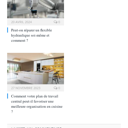
20 AVRIL 2024
0
Peut-on réparer un flexible
hydraulique soi-même et
comment ?
27 NOVEMBRE 2023
0
Comment votre plan de travail
central peut-il favoriser une
meilleure organisation en cuisine
?