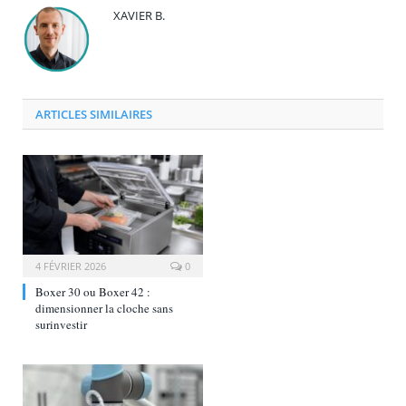
XAVIER B.
ARTICLES SIMILAIRES
4 FÉVRIER 2026
0
Boxer 30 ou Boxer 42 :
dimensionner la cloche sans
surinvestir