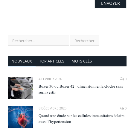
NOUVEAUX
TOP ARTICLES
MOTS CLÉS
4 FÉVRIER 2026
0
Boxer 30 ou Boxer 42 : dimensionner la cloche sans
surinvestir
8 DÉCEMBRE 2025
0
Quand une étude sur les cellules immunitaires éclaire
aussi l’hypertension