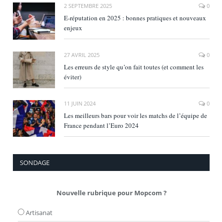
2 SEPTEMBRE 2025
0
E‑réputation en 2025 : bonnes pratiques et nouveaux
enjeux
27 AVRIL 2025
0
Les erreurs de style qu’on fait toutes (et comment les
éviter)
11 JUIN 2024
0
Les meilleurs bars pour voir les matchs de l’équipe de
France pendant l’Euro 2024
SONDAGE
Nouvelle rubrique pour Mopcom ?
Artisanat