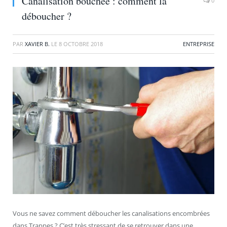
Canalisation bouchée : comment la
0
déboucher ?
PAR
XAVIER B.
LE
8 OCTOBRE 2018
ENTREPRISE
Vous ne savez comment déboucher les canalisations encombrées
dans Trappes ? C’est très stressant de se retrouver dans une