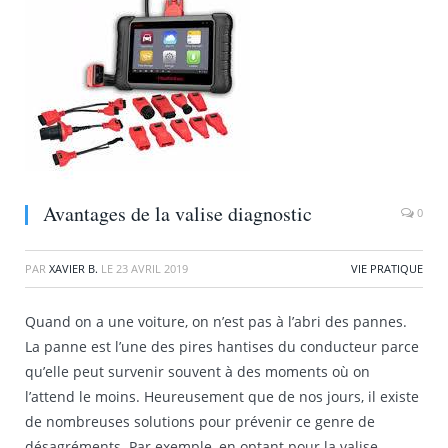
Avantages de la valise diagnostic
0
PAR
XAVIER B.
LE
23 AVRIL 2019
VIE PRATIQUE
Quand on a une voiture, on n’est pas à l’abri des pannes.
La panne est l’une des pires hantises du conducteur parce
qu’elle peut survenir souvent à des moments où on
l’attend le moins. Heureusement que de nos jours, il existe
de nombreuses solutions pour prévenir ce genre de
désagréments. Par exemple, en optant pour la valise