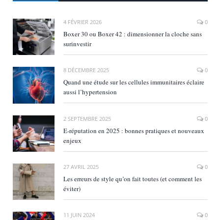
4 FÉVRIER 2026
0
Boxer 30 ou Boxer 42 : dimensionner la cloche sans
surinvestir
8 DÉCEMBRE 2025
0
Quand une étude sur les cellules immunitaires éclaire
aussi l’hypertension
2 SEPTEMBRE 2025
0
E‑réputation en 2025 : bonnes pratiques et nouveaux
enjeux
27 AVRIL 2025
0
Les erreurs de style qu’on fait toutes (et comment les
éviter)
11 JUIN 2024
0