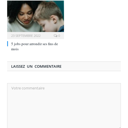
23 SEPTEMBRE 2022
0
5 jobs pour arrondir ses fins de
mois
LAISSEZ UN COMMENTAIRE