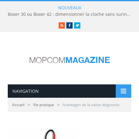
NOUVEAUX
Boxer 30 ou Boxer 42 : dimensionner la cloche sans surinvestir
RSS
Facebook
Twitter
NAVIGATION
»
»
Accueil
Vie pratique
Avantages de la valise diagnostic