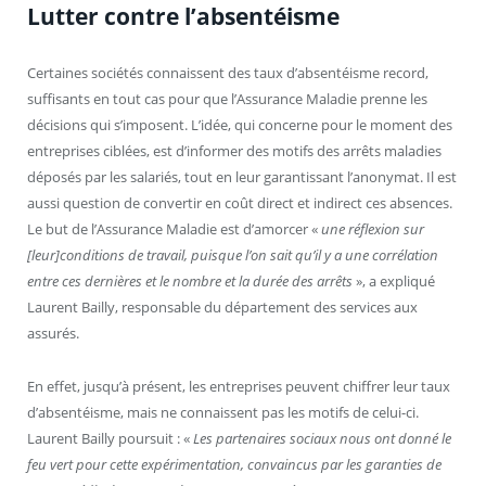
Lutter contre l’absentéisme
Certaines sociétés connaissent des taux d’absentéisme record,
suffisants en tout cas pour que l’Assurance Maladie prenne les
décisions qui s’imposent. L’idée, qui concerne pour le moment des
entreprises ciblées, est d’informer des motifs des arrêts maladies
déposés par les salariés, tout en leur garantissant l’anonymat. Il est
aussi question de convertir en coût direct et indirect ces absences.
Le but de l’Assurance Maladie est d’amorcer «
une réflexion sur
[leur]conditions de travail, puisque l’on sait qu’il y a une corrélation
entre ces dernières et le nombre et la durée des arrêts
», a expliqué
Laurent Bailly, responsable du département des services aux
assurés.
En effet, jusqu’à présent, les entreprises peuvent chiffrer leur taux
d’absentéisme, mais ne connaissent pas les motifs de celui-ci.
Laurent Bailly poursuit : «
Les partenaires sociaux nous ont donné le
feu vert pour cette expérimentation, convaincus par les garanties de