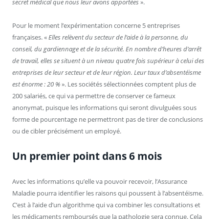
secret médical que nous leur avons apportées
».
Pour le moment l’expérimentation concerne 5 entreprises
françaises. «
Elles relèvent du secteur de l’aide à la personne, du
conseil, du gardiennage et de la sécurité. En nombre d’heures d’arrêt
de travail, elles se situent à un niveau quatre fois supérieur à celui des
entreprises de leur secteur et de leur région. Leur taux d’absentéisme
est énorme : 20 %
». Les sociétés sélectionnées comptent plus de
200 salariés, ce qui va permettre de conserver ce fameux
anonymat, puisque les informations qui seront divulguées sous
forme de pourcentage ne permettront pas de tirer de conclusions
ou de cibler précisément un employé.
Un premier point dans 6 mois
Avec les informations qu’elle va pouvoir recevoir, l’Assurance
Maladie pourra identifier les raisons qui poussent à l’absentéisme.
C’est à l’aide d’un algorithme qui va combiner les consultations et
les médicaments remboursés que la pathologie sera connue. Cela