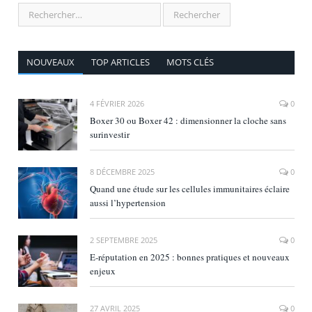
NOUVEAUX
TOP ARTICLES
MOTS CLÉS
4 FÉVRIER 2026
0
Boxer 30 ou Boxer 42 : dimensionner la cloche sans
surinvestir
8 DÉCEMBRE 2025
0
Quand une étude sur les cellules immunitaires éclaire
aussi l’hypertension
2 SEPTEMBRE 2025
0
E‑réputation en 2025 : bonnes pratiques et nouveaux
enjeux
27 AVRIL 2025
0