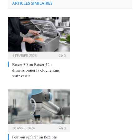
ARTICLES SIMILAIRES
4 FÉVRIER 2026
0
Boxer 30 ou Boxer 42 :
dimensionner la cloche sans
surinvestir
20 AVRIL 2024
0
Peut-on réparer un flexible