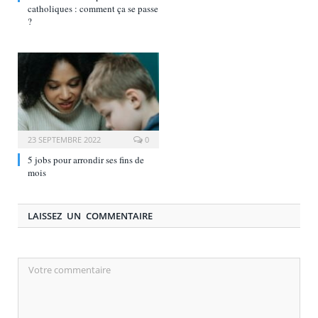
catholiques : comment ça se passe
?
23 SEPTEMBRE 2022
0
5 jobs pour arrondir ses fins de
mois
LAISSEZ UN COMMENTAIRE