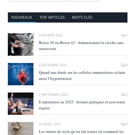
NOUVEAUX
TOP ARTICLES
MOTS CLÉS
4 FÉVRIER 2026
0
Boxer 30 ou Boxer 42 : dimensionner la cloche sans
surinvestir
8 DÉCEMBRE 2025
0
Quand une étude sur les cellules immunitaires éclaire
aussi l’hypertension
2 SEPTEMBRE 2025
0
E‑réputation en 2025 : bonnes pratiques et nouveaux
enjeux
27 AVRIL 2025
0
Les erreurs de style qu’on fait toutes (et comment les