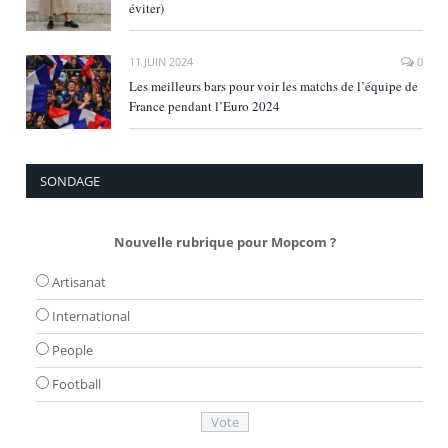
éviter)
11 JUIN 2024
0
Les meilleurs bars pour voir les matchs de l’équipe de
France pendant l’Euro 2024
SONDAGE
Nouvelle rubrique pour Mopcom ?
Artisanat
International
People
Football