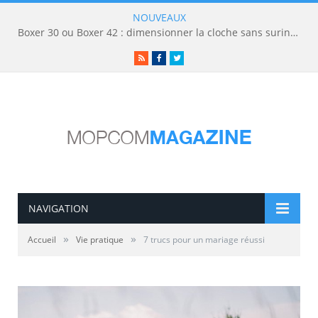
NOUVEAUX
Boxer 30 ou Boxer 42 : dimensionner la cloche sans surinvestir
RSS
Facebook
Twitter
NAVIGATION
»
»
Accueil
Vie pratique
7 trucs pour un mariage réussi