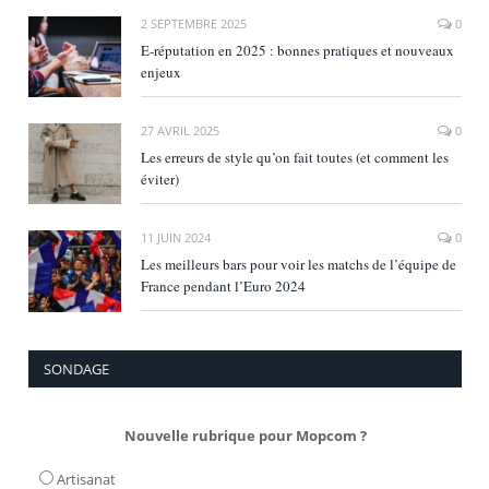
2 SEPTEMBRE 2025
0
E‑réputation en 2025 : bonnes pratiques et nouveaux
enjeux
27 AVRIL 2025
0
Les erreurs de style qu’on fait toutes (et comment les
éviter)
11 JUIN 2024
0
Les meilleurs bars pour voir les matchs de l’équipe de
France pendant l’Euro 2024
SONDAGE
Nouvelle rubrique pour Mopcom ?
Artisanat