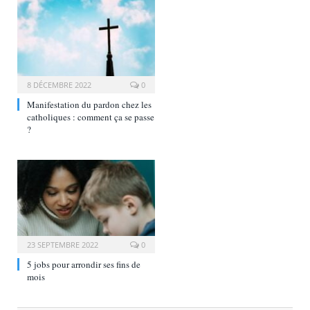
8 DÉCEMBRE 2022
0
Manifestation du pardon chez les
catholiques : comment ça se passe
?
23 SEPTEMBRE 2022
0
5 jobs pour arrondir ses fins de
mois