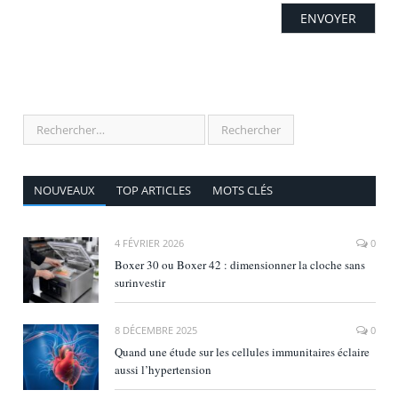
NOUVEAUX
TOP ARTICLES
MOTS CLÉS
4 FÉVRIER 2026
0
Boxer 30 ou Boxer 42 : dimensionner la cloche sans
surinvestir
8 DÉCEMBRE 2025
0
Quand une étude sur les cellules immunitaires éclaire
aussi l’hypertension