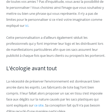
de toutes vos amies ? Pas d’inquiétude, vous avez la possibilité de
le personnaliser ! Vous choisirez ainsi l’image que vous souhaitez y
mettre ou bien une phrase qui vous représente. Il n’y a pas de
limites pour le personnaliser si ce n’est votre imagination comme
expliqué sur
ici
.
Cette personnalisation a d’ailleurs également séduit les
professionnels qui y font imprimer leur logo et les distribuent lors
de manifestations particulières afin que ces sacs assurent leur
publicité à chaque fois que leurs clients ou prospects les porteront.
L’écologie avant tout
La nécessité de préserver l’environnement est dorénavant bien
ancrée dans les esprits. Les fabricants de tote bag l’ont bien
compris. Il leur fallait alors proposer un sac en tissu s’est imposée
face aux dégâts sur la nature causés par les sacs plastiques qui
sont expliqués sur
ce site
. Sa conception fait qu’il n’a pas besoin
d’être recyclé d’une manière particulière.