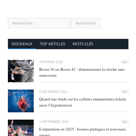
NOUVEAUX
TOP ARTICLES
MOTS CLÉS
4 FÉVRIER 2026
0
Boxer 30 ou Boxer 42 : dimensionner la cloche sans
surinvestir
8 DÉCEMBRE 2025
0
Quand une étude sur les cellules immunitaires éclaire
aussi l’hypertension
2 SEPTEMBRE 2025
0
E‑réputation en 2025 : bonnes pratiques et nouveaux
enjeux