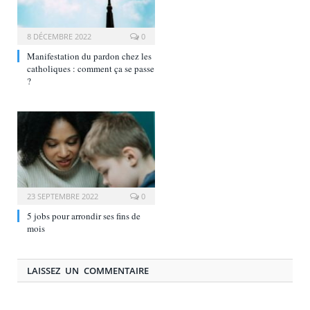
8 DÉCEMBRE 2022
0
Manifestation du pardon chez les
catholiques : comment ça se passe
?
23 SEPTEMBRE 2022
0
5 jobs pour arrondir ses fins de
mois
LAISSEZ UN COMMENTAIRE