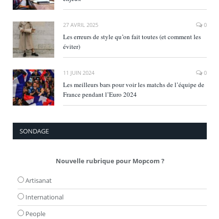
27 AVRIL 2025
0
Les erreurs de style qu’on fait toutes (et comment les
éviter)
11 JUIN 2024
0
Les meilleurs bars pour voir les matchs de l’équipe de
France pendant l’Euro 2024
SONDAGE
Nouvelle rubrique pour Mopcom ?
Artisanat
International
People