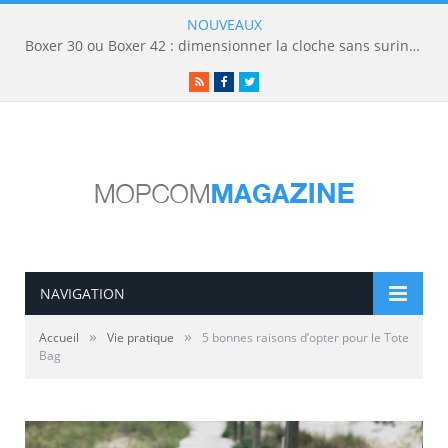
NOUVEAUX
Boxer 30 ou Boxer 42 : dimensionner la cloche sans surinvestir
RSS
Facebook
Twitter
NAVIGATION
»
»
Accueil
Vie pratique
5 bonnes raisons d’opter pour le Tote
Bag