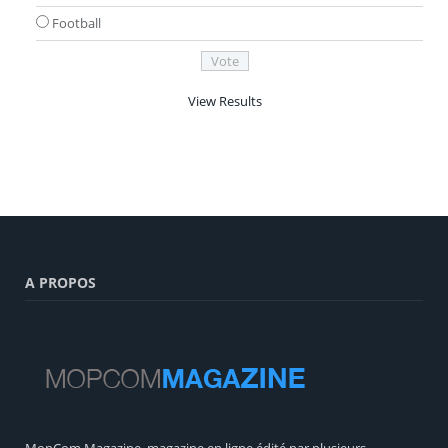
Football
View Results
A PROPOS