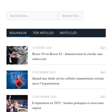
NOUVEAUX
TOP ARTICLES
MOTS CLÉS
4 FÉVRIER 2026
0
Boxer 30 ou Boxer 42 : dimensionner la cloche sans
surinvestir
8 DÉCEMBRE 2025
0
Quand une étude sur les cellules immunitaires éclaire
aussi l’hypertension
2 SEPTEMBRE 2025
0
E‑réputation en 2025 : bonnes pratiques et nouveaux
enjeux