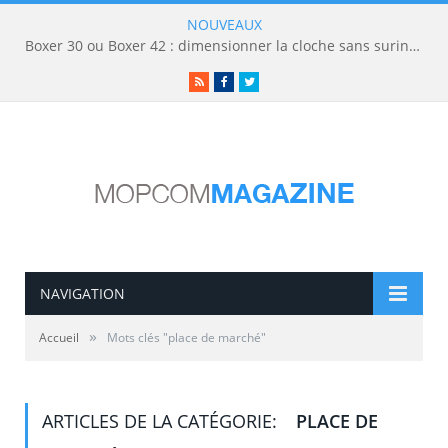
NOUVEAUX
Boxer 30 ou Boxer 42 : dimensionner la cloche sans surinvestir
RSS
Facebook
Twitter
NAVIGATION
»
Accueil
Mots clés "place de marché"
ARTICLES DE LA CATÉGORIE:
PLACE DE