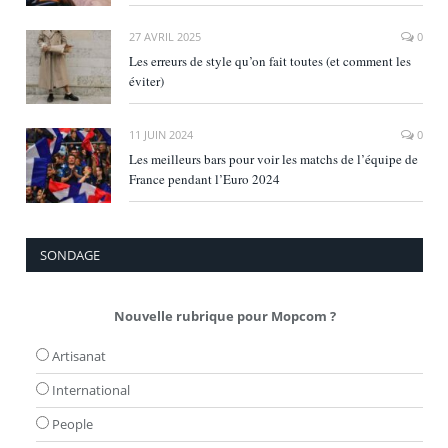
27 AVRIL 2025
0
Les erreurs de style qu’on fait toutes (et comment les
éviter)
11 JUIN 2024
0
Les meilleurs bars pour voir les matchs de l’équipe de
France pendant l’Euro 2024
SONDAGE
Nouvelle rubrique pour Mopcom ?
Artisanat
International
People