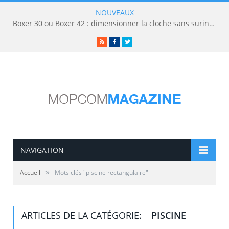
NOUVEAUX
Boxer 30 ou Boxer 42 : dimensionner la cloche sans surinvestir
RSS
Facebook
Twitter
NAVIGATION
»
Accueil
Mots clés "piscine rectangulaire"
ARTICLES DE LA CATÉGORIE:
PISCINE