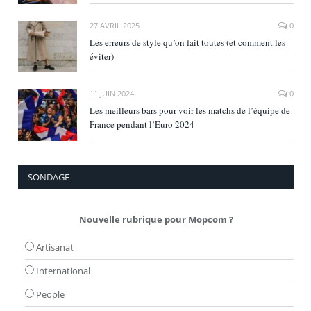
27 AVRIL 2025
0
Les erreurs de style qu’on fait toutes (et comment les
éviter)
11 JUIN 2024
0
Les meilleurs bars pour voir les matchs de l’équipe de
France pendant l’Euro 2024
SONDAGE
Nouvelle rubrique pour Mopcom ?
Artisanat
International
People