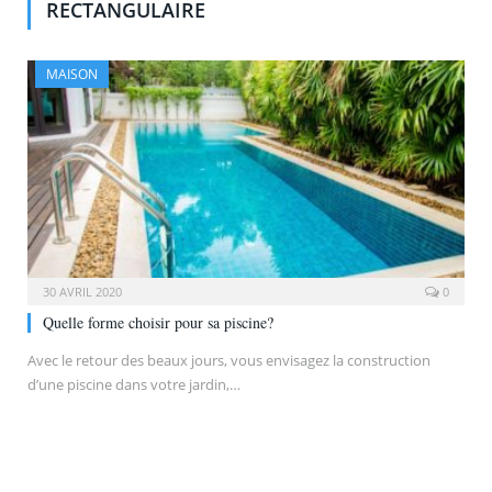
RECTANGULAIRE
MAISON
30 AVRIL 2020
0
Quelle forme choisir pour sa piscine?
Avec le retour des beaux jours, vous envisagez la construction
d’une piscine dans votre jardin,…