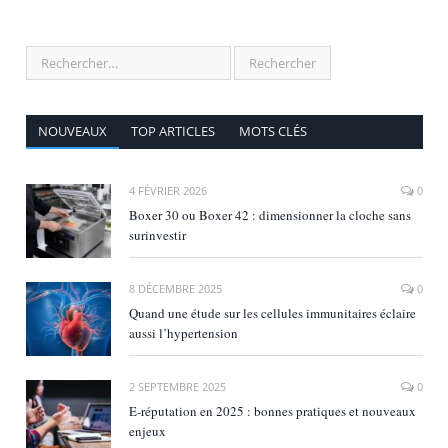
NOUVEAUX
TOP ARTICLES
MOTS CLÉS
4 FÉVRIER 2026
0
Boxer 30 ou Boxer 42 : dimensionner la cloche sans
surinvestir
8 DÉCEMBRE 2025
0
Quand une étude sur les cellules immunitaires éclaire
aussi l’hypertension
2 SEPTEMBRE 2025
0
E‑réputation en 2025 : bonnes pratiques et nouveaux
enjeux