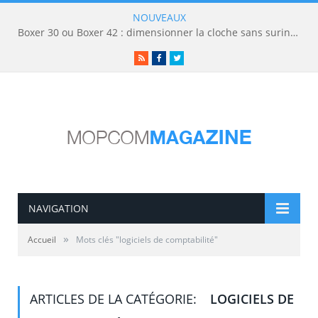
NOUVEAUX
Boxer 30 ou Boxer 42 : dimensionner la cloche sans surinvestir
RSS
Facebook
Twitter
NAVIGATION
»
Accueil
Mots clés "logiciels de comptabilité"
ARTICLES DE LA CATÉGORIE:
LOGICIELS DE