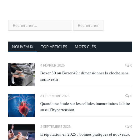
NOUVEAUX
TOP ARTICLES
MOTS CLÉS
4 FÉVRIER 2026
0
Boxer 30 ou Boxer 42 : dimensionner la cloche sans
surinvestir
8 DÉCEMBRE 2025
0
Quand une étude sur les cellules immunitaires éclaire
aussi l’hypertension
2 SEPTEMBRE 2025
0
E‑réputation en 2025 : bonnes pratiques et nouveaux