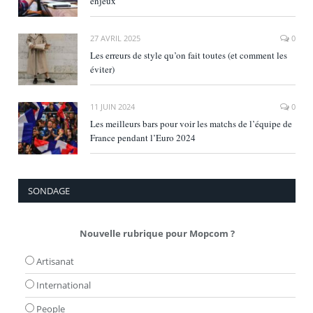
enjeux
27 AVRIL 2025
0
Les erreurs de style qu’on fait toutes (et comment les
éviter)
11 JUIN 2024
0
Les meilleurs bars pour voir les matchs de l’équipe de
France pendant l’Euro 2024
SONDAGE
Nouvelle rubrique pour Mopcom ?
Artisanat
International
People