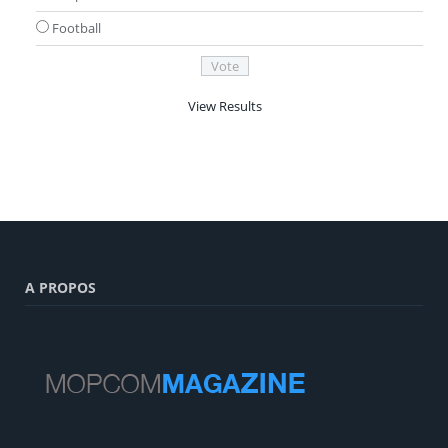
Football
View Results
A PROPOS