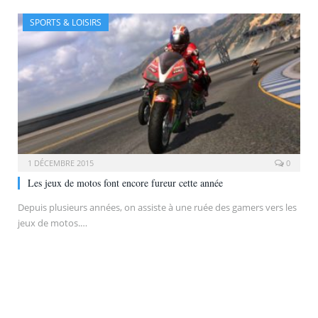
SPORTS & LOISIRS
1 DÉCEMBRE 2015
0
Les jeux de motos font encore fureur cette année
Depuis plusieurs années, on assiste à une ruée des gamers vers les
jeux de motos.…