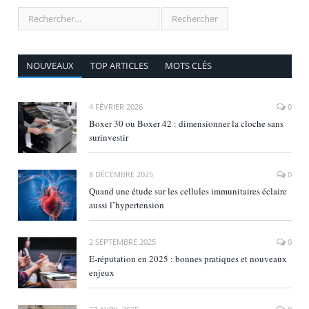
NOUVEAUX
TOP ARTICLES
MOTS CLÉS
4 FÉVRIER 2026
0
Boxer 30 ou Boxer 42 : dimensionner la cloche sans
surinvestir
8 DÉCEMBRE 2025
0
Quand une étude sur les cellules immunitaires éclaire
aussi l’hypertension
2 SEPTEMBRE 2025
0
E‑réputation en 2025 : bonnes pratiques et nouveaux
enjeux