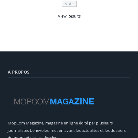
View Results
A PROPOS
MopCom Magazine, magazine en ligne édité par plusieurs
journalistes bénévoles, met en avant les actualités et les dossiers
du moment via ses dossiers.