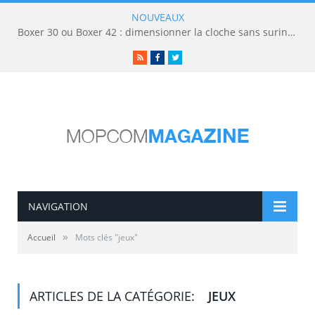
NOUVEAUX
Boxer 30 ou Boxer 42 : dimensionner la cloche sans surinvestir
RSS
Facebook
Twitter
NAVIGATION
»
Accueil
Mots clés "jeux"
ARTICLES DE LA CATÉGORIE:
JEUX