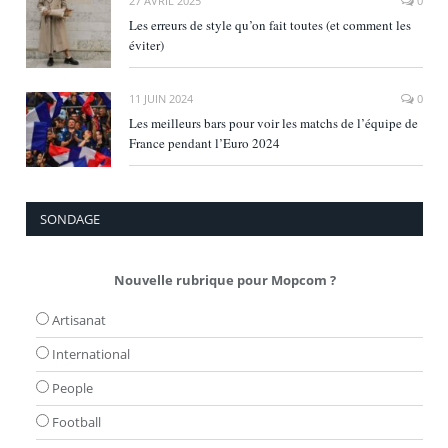
27 AVRIL 2025
0
Les erreurs de style qu’on fait toutes (et comment les
éviter)
11 JUIN 2024
0
Les meilleurs bars pour voir les matchs de l’équipe de
France pendant l’Euro 2024
SONDAGE
Nouvelle rubrique pour Mopcom ?
Artisanat
International
People
Football