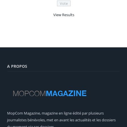
View Results
A PROPOS
MopCom Magazine, magazine en ligne édité par plusieurs
journalistes bénévoles, met en avant les actualités et les dossiers
du moment via ses dossiers.