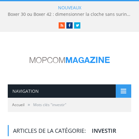
NOUVEAUX
Boxer 30 ou Boxer 42 : dimensionner la cloche sans surinvestir
RSS
Facebook
Twitter
NAVIGATION
»
Accueil
Mots clés "investir"
ARTICLES DE LA CATÉGORIE:
INVESTIR