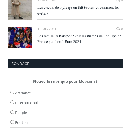
27 AVRIL 2025
0
Les erreurs de style qu’on fait toutes (et comment les
éviter)
11 JUIN 2024
0
Les meilleurs bars pour voir les matchs de l’équipe de
France pendant l’Euro 2024
SONDAGE
Nouvelle rubrique pour Mopcom ?
Artisanat
International
People
Football