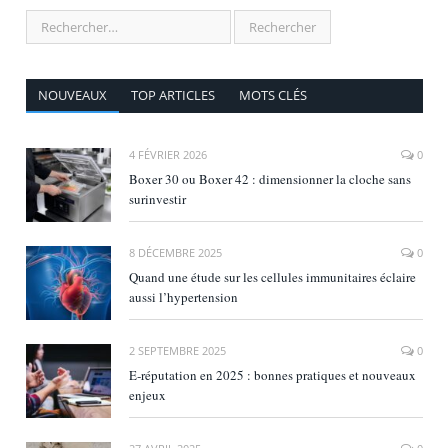
NOUVEAUX
TOP ARTICLES
MOTS CLÉS
4 FÉVRIER 2026
0
Boxer 30 ou Boxer 42 : dimensionner la cloche sans
surinvestir
8 DÉCEMBRE 2025
0
Quand une étude sur les cellules immunitaires éclaire
aussi l’hypertension
2 SEPTEMBRE 2025
0
E‑réputation en 2025 : bonnes pratiques et nouveaux
enjeux