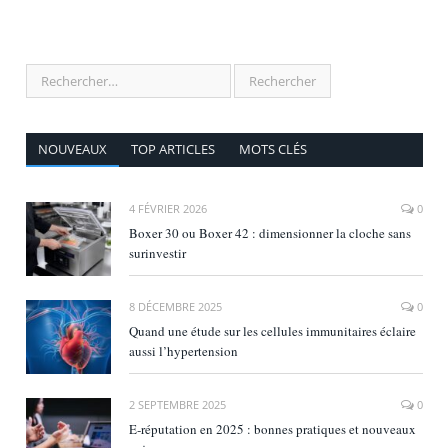
NOUVEAUX
TOP ARTICLES
MOTS CLÉS
4 FÉVRIER 2026
0
Boxer 30 ou Boxer 42 : dimensionner la cloche sans
surinvestir
8 DÉCEMBRE 2025
0
Quand une étude sur les cellules immunitaires éclaire
aussi l’hypertension
2 SEPTEMBRE 2025
0
E‑réputation en 2025 : bonnes pratiques et nouveaux