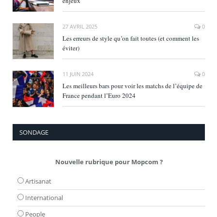
enjeux
27 AVRIL 2025
0
Les erreurs de style qu’on fait toutes (et comment les
éviter)
11 JUIN 2024
0
Les meilleurs bars pour voir les matchs de l’équipe de
France pendant l’Euro 2024
SONDAGE
Nouvelle rubrique pour Mopcom ?
Artisanat
International
People