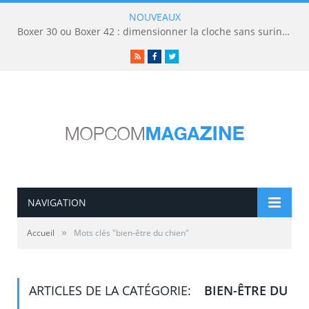
NOUVEAUX
Boxer 30 ou Boxer 42 : dimensionner la cloche sans surinvestir
RSS
Facebook
Twitter
NAVIGATION
»
Accueil
Mots clés "bien-être du chien"
ARTICLES DE LA CATÉGORIE:
BIEN-ÊTRE DU