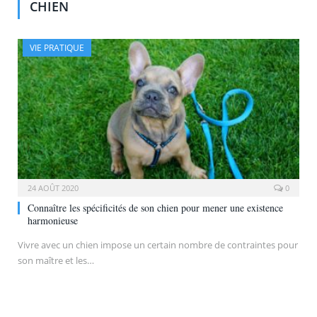
CHIEN
VIE PRATIQUE
24 AOÛT 2020
0
Connaître les spécificités de son chien pour mener une existence
harmonieuse
Vivre avec un chien impose un certain nombre de contraintes pour
son maître et les…