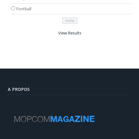
Football
View Results
A PROPOS