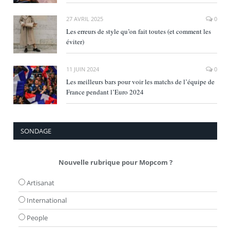
27 AVRIL 2025
0
Les erreurs de style qu’on fait toutes (et comment les
éviter)
11 JUIN 2024
0
Les meilleurs bars pour voir les matchs de l’équipe de
France pendant l’Euro 2024
SONDAGE
Nouvelle rubrique pour Mopcom ?
Artisanat
International
People