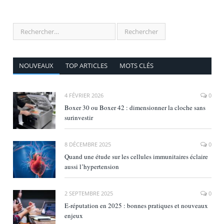
NOUVEAUX
TOP ARTICLES
MOTS CLÉS
4 FÉVRIER 2026
0
Boxer 30 ou Boxer 42 : dimensionner la cloche sans
surinvestir
8 DÉCEMBRE 2025
0
Quand une étude sur les cellules immunitaires éclaire
aussi l’hypertension
2 SEPTEMBRE 2025
0
E‑réputation en 2025 : bonnes pratiques et nouveaux
enjeux