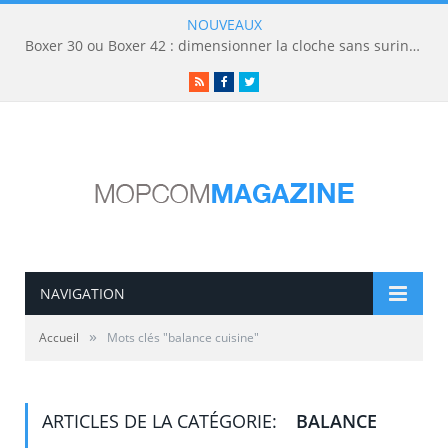
NOUVEAUX
Boxer 30 ou Boxer 42 : dimensionner la cloche sans surinvestir
RSS
Facebook
Twitter
NAVIGATION
»
Accueil
Mots clés "balance cuisine"
ARTICLES DE LA CATÉGORIE:
BALANCE