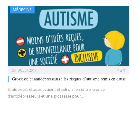
MÉDECINE
28 JUILLET 2017
0
Grossesse et antidépresseurs : les risques d’autisme remis en cause
Si plusieurs études avaient établi un lien entre la prise
d’antidépresseurs et une grossesse pour…