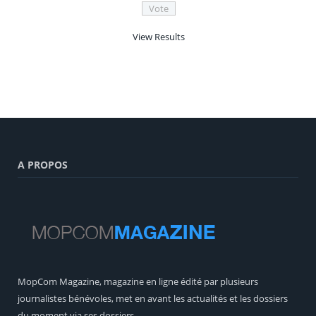
View Results
A PROPOS
MopCom Magazine, magazine en ligne édité par plusieurs
journalistes bénévoles, met en avant les actualités et les dossiers
du moment via ses dossiers.