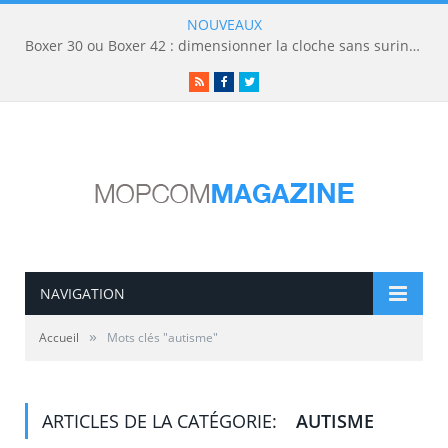
NOUVEAUX
Boxer 30 ou Boxer 42 : dimensionner la cloche sans surinvestir
RSS
Facebook
Twitter
NAVIGATION
»
Accueil
Mots clés "autisme"
ARTICLES DE LA CATÉGORIE:
AUTISME