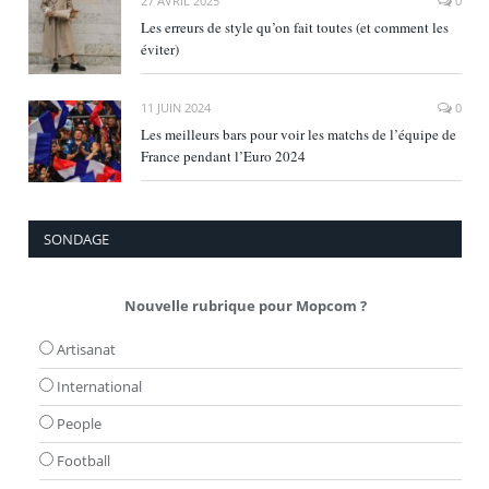
27 AVRIL 2025
0
Les erreurs de style qu’on fait toutes (et comment les
éviter)
11 JUIN 2024
0
Les meilleurs bars pour voir les matchs de l’équipe de
France pendant l’Euro 2024
SONDAGE
Nouvelle rubrique pour Mopcom ?
Artisanat
International
People
Football