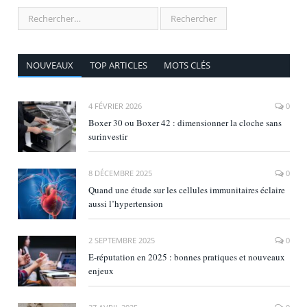
NOUVEAUX
TOP ARTICLES
MOTS CLÉS
4 FÉVRIER 2026
0
Boxer 30 ou Boxer 42 : dimensionner la cloche sans
surinvestir
8 DÉCEMBRE 2025
0
Quand une étude sur les cellules immunitaires éclaire
aussi l’hypertension
2 SEPTEMBRE 2025
0
E‑réputation en 2025 : bonnes pratiques et nouveaux
enjeux