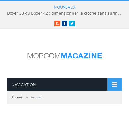
NOUVEAUX
Boxer 30 ou Boxer 42 : dimensionner la cloche sans surinvestir
RSS
Facebook
Twitter
NAVIGATION
»
Accueil
Accueil