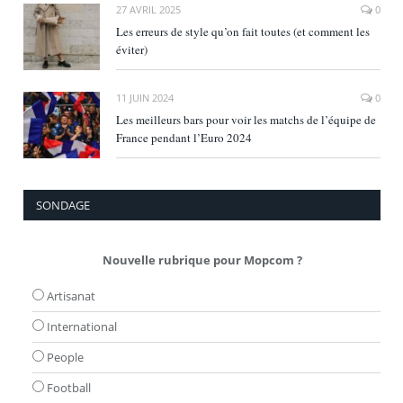
27 AVRIL 2025
0
Les erreurs de style qu’on fait toutes (et comment les
éviter)
11 JUIN 2024
0
Les meilleurs bars pour voir les matchs de l’équipe de
France pendant l’Euro 2024
SONDAGE
Nouvelle rubrique pour Mopcom ?
Artisanat
International
People
Football