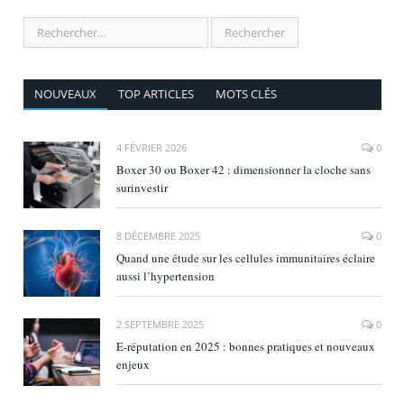
NOUVEAUX
TOP ARTICLES
MOTS CLÉS
4 FÉVRIER 2026
0
Boxer 30 ou Boxer 42 : dimensionner la cloche sans
surinvestir
8 DÉCEMBRE 2025
0
Quand une étude sur les cellules immunitaires éclaire
aussi l’hypertension
2 SEPTEMBRE 2025
0
E‑réputation en 2025 : bonnes pratiques et nouveaux
enjeux